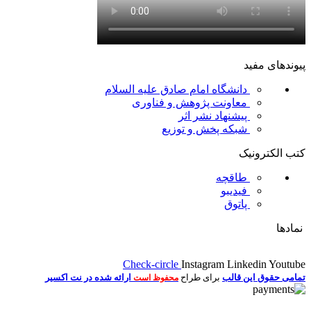
پیوندهای مفید
دانشگاه امام صادق علیه السلام
معاونت پژوهش و فناوری
پیشنهاد نشر اثر
شبکه پخش و توزیع
کتب الکترونیک
طاقچه
فیدیبو
پاتوق
نمادها
Check-circle
Instagram
Linkedin
Youtube
تمامی حقوق این قالب
برای طراح
ارائه شده در نت اکسیر
محفوظ است