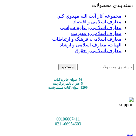
دسته بندی محصولات
مجموعه آثار آيت الله مهدوي كني
معارف اسلامی و اقتصاد
معارف اسلامی و علوم سیاسی
معارف اسلامی و مدیریت
معارف اسلامی، فرهنگ و ارتباطات
الهیات، معارف اسلامی و ارشاد
معارف اسلامی و حقوق
جستجو
76 عنوان جایزه کتاب
5 عنوان ناشر برگزیده
1200 عنوان کتاب منتشرشده
09106067411
66954603- 021
منو