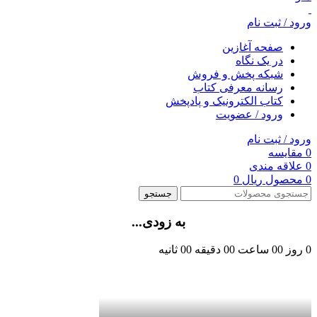
ورود / ثبت نام
صفحه آغازین
در یک نگاه
شبکه پخش و فروش
رسانه معرفی کتاب
کتاب الکترونیک و پادپخش
ورود / عضویت
ورود / ثبت نام
0
مقایسه
0
علاقه مندی
0
محصول
ریال
0
جستجو
به زودی...
0
روز
00
ساعت
00
دقیقه
00
ثانیه