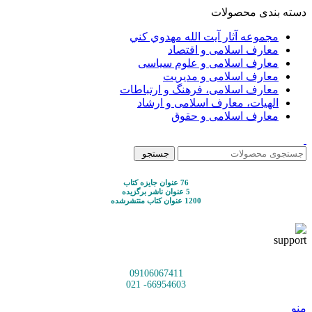
دسته بندی محصولات
مجموعه آثار آيت الله مهدوي كني
معارف اسلامی و اقتصاد
معارف اسلامی و علوم سیاسی
معارف اسلامی و مدیریت
معارف اسلامی، فرهنگ و ارتباطات
الهیات، معارف اسلامی و ارشاد
معارف اسلامی و حقوق
جستجو
76 عنوان جایزه کتاب
5 عنوان ناشر برگزیده
1200 عنوان کتاب منتشرشده
09106067411
66954603- 021
منو