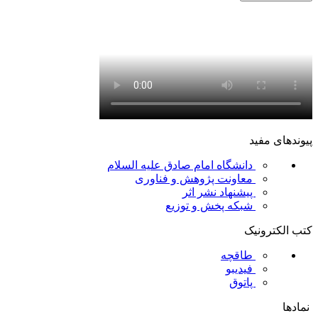
پیوندهای مفید
دانشگاه امام صادق علیه السلام
معاونت پژوهش و فناوری
پیشنهاد نشر اثر
شبکه پخش و توزیع
کتب الکترونیک
طاقچه
فیدیبو
پاتوق
نمادها