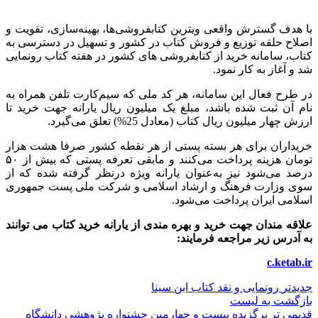
با هدف گسترش واقعی ویترین کتابفروشی‌ها، بهینه‌سازی، تقویت و
اصلاح حلقه توزیع و فروش کتاب در کشور و تسهیل در دسترسی به
کتاب، سامانه خرید از کتابفروشی های کشور در هفته کتاب رونمایی
شد و آغاز به کار نمود.
در طرح فعال این سامانه، هر کد ملی که سیم‌کارت تلفن همراه به
نام آن ثبت شده باشد، مبلغ یک ‌میلیون ریال یارانه جهت خرید تا
ارزش چهار میلیون ریال کتاب (معادل 25%) تعلق می‌گیرد.
خریداران برای هر بسته پستی از هر نقطه کشور صرفا هشت هزار
تومان هزینه پرداخت می‌کنند و مابقی تعرفه پستی که بیش از ۵۰
درصد می‌شود نیز به‌عنوان یارانه ویژه درنظر گرفته شده که از
سوی وزارت فرهنگ و ارشاد اسلامی و شرکت ملی پست جمهوری
اسلامی ایران پرداخت می‌شود.
علاقه مندان جهت خرید و بهره مندی از یارانه خرید کتاب می توانند
به آدرس زیر مراجعه فرمایند:
c.ketab.ir
جدیدتر
رونمایی و نقد کتاب ابن سینا
بازگشت به لیست
قدیمی تر
برگزیده بیست و چهارمین جشنواره پژوهشی دانشگاه