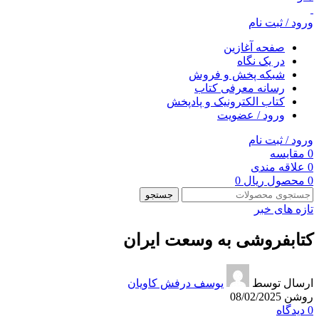
ورود / ثبت نام
صفحه آغازین
در یک نگاه
شبکه پخش و فروش
رسانه معرفی کتاب
کتاب الکترونیک و پادپخش
ورود / عضویت
ورود / ثبت نام
0
مقایسه
0
علاقه مندی
0
محصول
ریال
0
جستجو
تازه های خبر
کتابفروشی به وسعت ایران
ارسال توسط
یوسف درفش کاویان
روشن 08/02/2025
0
دیدگاه