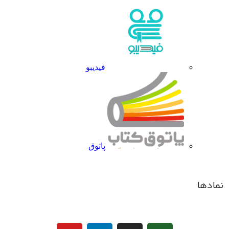
فیدیبو
پاتوق
نمادها