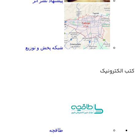
پیشنهاد نشر اثر
شبکه پخش و توزیع
کتب الکترونیک
طاقچه