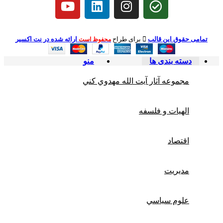
تمامی حقوق این قالب
برای طراح
ارائه شده در نت اکسیر
محفوظ است
دسته بندی ها
منو
مجموعه آثار آيت الله مهدوي كني
الهیات و فلسفه
اقتصاد
مديريت
علوم سياسي