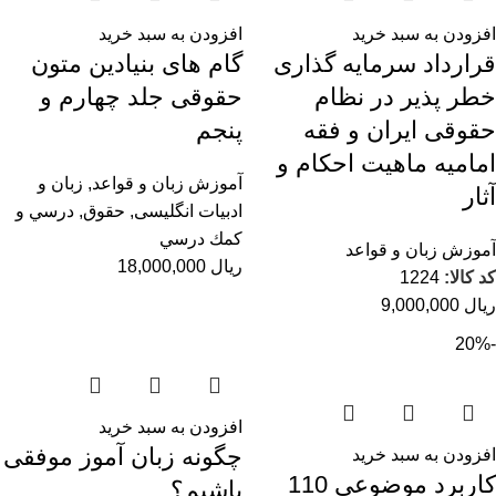
افزودن به سبد خرید
افزودن به سبد خرید
قرارداد سرمایه گذاری
گام های بنیادین متون
خطر پذیر در نظام
حقوقی جلد چهارم و
حقوقی ایران و فقه
پنجم
امامیه ماهیت احکام و
آموزش زبان و قواعد
,
زبان و
آثار
ادبیات انگلیسی
,
حقوق
,
درسي و
كمك درسي
آموزش زبان و قواعد
ریال
18,000,000
کد کالا:
1224
ریال
9,000,000
-20%
افزودن به سبد خرید
چگونه زبان آموز موفقی
افزودن به سبد خرید
کاربرد موضوعی 110
باشیم؟