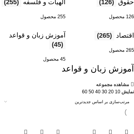
حقوق
(126)
الهیات و فلسفه
(255)
126 محصول
255 محصول
آموزش زبان و قواعد
اقتصاد
(265)
(45)
265 محصول
45 محصول
آموزش زبان و قواعد
مشاهده مجموعه
نمایش
10
20
30
40
50
60