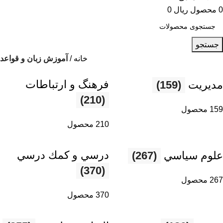
0
محصول
ریال
0
جستجو
خانه
آموزش زبان و قواعد
فرهنگ و ارتباطات
مديريت
(159)
(210)
159 محصول
210 محصول
درسي و كمك درسي
علوم سياسي
(267)
(370)
267 محصول
370 محصول