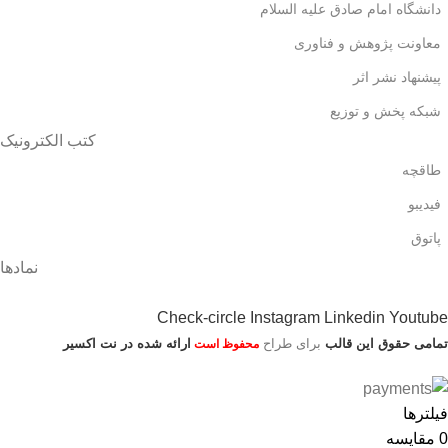
دانشگاه امام صادق علیه السلام
معاونت پژوهش و فناوری
پیشنهاد نشر اثر
شبکه پخش و توزیع
کتب الکترونیک
طاقچه
فیدیبو
پاتوق
نمادها
Check-circle
Instagram
Linkedin
Youtube
تمامی حقوق این قالب
برای طراح
ارائه شده در نت اکسیر
محفوظ است
فیلترها
0
مقایسه