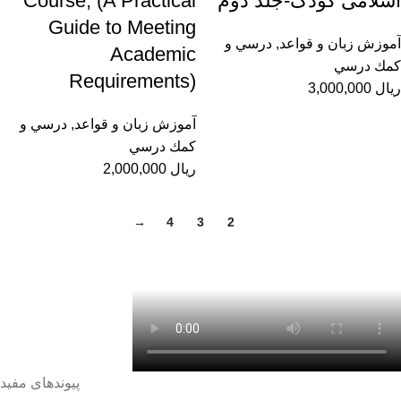
اسلامی کودک-جلد دوم
Course; (A Practical
Guide to Meeting
آموزش زبان و قواعد
,
درسي و
Academic
كمك درسي
Requirements)
ریال
3,000,000
آموزش زبان و قواعد
,
درسي و
كمك درسي
ریال
2,000,000
→
4
3
2
1
پیوندهای مفید