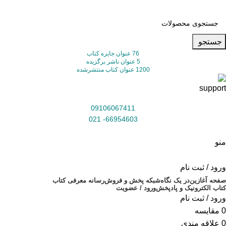
جستجو
76 عنوان جایزه کتاب
5 عنوان ناشر برگزیده
1200 عنوان کتاب منتشرشده
09106067411
66954603- 021
منو
ورود / ثبت نام
صفحه آغازین
در یک نگاه
شبکه پخش و فروش
رسانه معرفی کتاب
کتاب الکترونیک و پادپخش
ورود / عضویت
ورود / ثبت نام
0
مقایسه
0
علاقه مندی