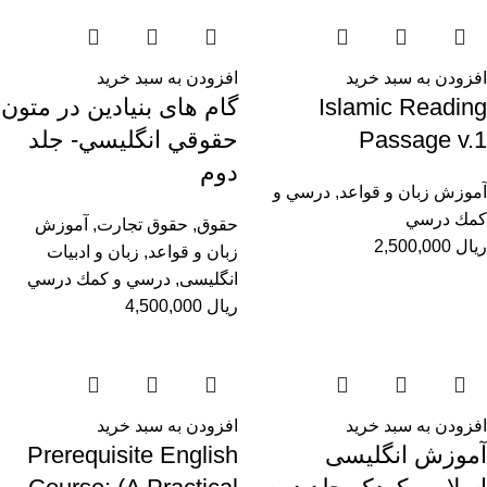
افزودن به سبد خرید
افزودن به سبد خرید
Islamic Reading
گام های بنیادین در متون
Passage v.1
حقوقي انگليسي- جلد
دوم
آموزش زبان و قواعد
,
درسي و
كمك درسي
حقوق
,
حقوق تجارت
,
آموزش
ریال
2,500,000
زبان و قواعد
,
زبان و ادبیات
انگلیسی
,
درسي و كمك درسي
ریال
4,500,000
افزودن به سبد خرید
افزودن به سبد خرید
آموزش انگلیسی
Prerequisite English