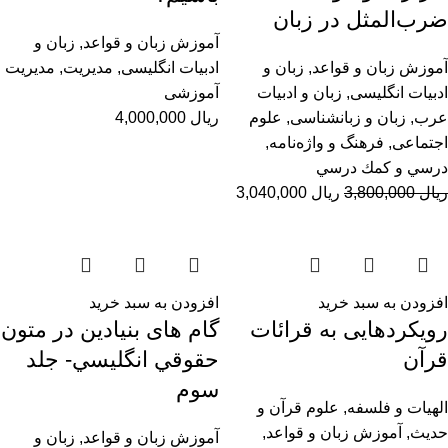
ضرب‌المثل در زبان
آموزش زبان و قواعد
,
زبان و
آموزش زبان و قواعد
,
زبان و
ادبیات انگلیسی
,
مديريت
,
مدیریت
ادبیات انگلیسی
,
زبان و ادبیات
آموزشی
عرب
,
زبان و زبانشناسی
,
علوم
ریال
4,000,000
اجتماعی
,
فرهنگ و واژه‌نامه
,
درسي و كمك درسي
ریال
3,800,000
ریال
3,040,000
افزودن به سبد خرید
افزودن به سبد خرید
رویکردهایی به قرائات
گام های بنیادین در متون
قرآن
حقوقي انگليسي- جلد
سوم
الهیات و فلسفه
,
علوم قرآن و
حدیث
,
آموزش زبان و قواعد
,
آموزش زبان و قواعد
,
زبان و