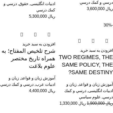
درسي و كمك درسي
ادبیات انگلیسی
,
حقوق
,
درسي و
ریال
3,600,000
كمك درسي
ریال
5,300,000
-30%
افزودن به سبد خرید
شرح تلخیص المفتاح؛ به
افزودن به سبد خرید
TWO REGIMES, THE
همراه تاریخ مختصر
SAME POLICY, THE
علوم بلاغت
SAME DESTINY?
آموزش زبان و قواعد
,
زبان و
آموزش زبان و قواعد
,
زبان و
ادبیات عرب
,
درسي و كمك درسي
ادبیات انگلیسی
,
درسي و كمك
ریال
4,400,000
درسي
,
علوم سياسي
ریال
1,900,000
ریال
1,330,000