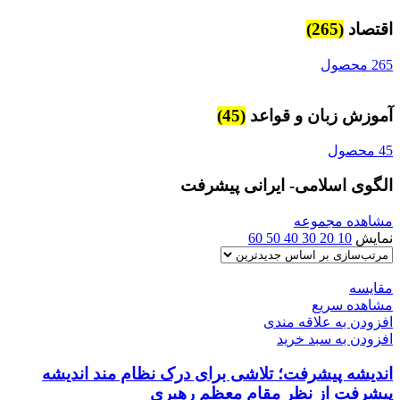
اقتصاد
(265)
265 محصول
آموزش زبان و قواعد
(45)
45 محصول
الگوی اسلامی- ایرانی پیشرفت
مشاهده مجموعه
نمایش
10
20
30
40
50
60
مقایسه
مشاهده سریع
افزودن به علاقه مندی
افزودن به سبد خرید
اندیشه پیشرفت؛ تلاشی برای درک نظام مند اندیشه
پیشرفت از نظر مقام معظم رهبری