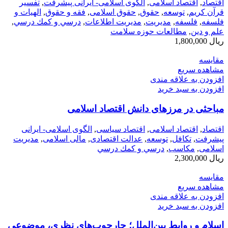
اقتصاد
,
اقتصاد اسلامی
,
الگوی اسلامی- ایرانی پیشرفت
,
تفسیر
قرآن کریم
,
توسعه
,
حقوق
,
حقوق اسلامی
,
فقه و حقوق
,
الهیات و
فلسفه
,
فلسفه
,
مديريت
,
مدیریت اطلاعات
,
درسي و كمك درسي
,
علم و دین
,
مطالعات حوزه سلامت
ریال
1,800,000
مقایسه
مشاهده سریع
افزودن به علاقه مندی
افزودن به سبد خرید
مباحثی در مرزهای دانش اقتصاد اسلامی
اقتصاد
,
اقتصاد اسلامی
,
اقتصاد سیاسی
,
الگوی اسلامی- ایرانی
پیشرفت
,
تکافل
,
توسعه
,
عدالت اقتصادی
,
مالی اسلامی
,
مدیریت
اسلامی
,
مکاسب
,
درسي و كمك درسي
ریال
2,300,000
مقایسه
مشاهده سریع
افزودن به علاقه مندی
افزودن به سبد خرید
اسلام و روابط بین‌الملل؛ چارچوب‌های نظری، موضوعی