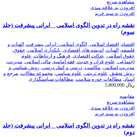
مشاهده سریع
افزودن به علاقه مندی
افزودن به سبد خرید
نقشه راه در تدوین الگوی اسلامی _ ایرانی پیشرفت (جلد
سوم)
اقتصاد
,
اقتصاد اسلامی
,
الگوی اسلامی- ایرانی پیشرفت
,
الهیات و
فلسفه
,
الهيات
,
اندیشه های اقتصادی
,
بانکداری اسلامی
,
حقوق
,
حقوق اسلامی
,
عدالت اقتصادی
,
فرهنگ و ارتباطات
,
علوم
اجتماعی
,
علوم قرآن و حدیث
,
فقه امامیه
,
مالی اسلامی
,
مديريت
,
مدیریت اسلامی
,
مکاسب
,
درسي و كمك درسي
,
روش شناسي و
روش تحقيق
,
علوم تربیتی
,
علوم سياسي
,
مجموعه مقالات
,
مرجع و
اسناد
,
مطالعات حوزه سلامت
,
مطالعات سیاستگذاری
ریال
5,800,000
مقایسه
مشاهده سریع
افزودن به علاقه مندی
افزودن به سبد خرید
نقشه راه در تدوین الگوی اسلامی _ ایرانی پیشرفت (جلد
دوم)