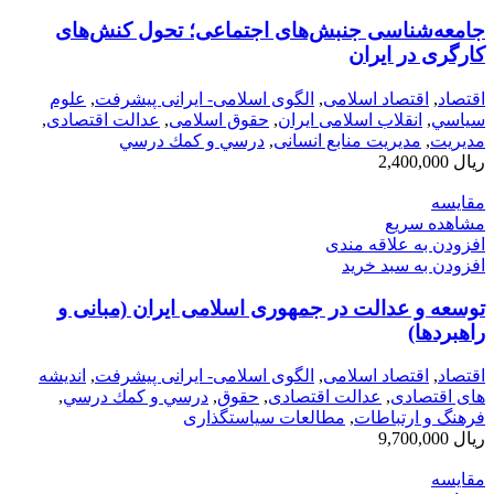
جامعه‌شناسی جنبش‌های اجتماعی؛ تحول کنش‌های
کارگری در ایران
اقتصاد
,
اقتصاد اسلامی
,
الگوی اسلامی- ایرانی پیشرفت
,
علوم
سياسي
,
انقلاب اسلامی ایران
,
حقوق اسلامی
,
عدالت اقتصادی
,
مديريت
,
مدیریت منابع انسانی
,
درسي و كمك درسي
ریال
2,400,000
مقایسه
مشاهده سریع
افزودن به علاقه مندی
افزودن به سبد خرید
توسعه و عدالت در جمهوری اسلامی ایران (مبانی و
راهبردها)
اقتصاد
,
اقتصاد اسلامی
,
الگوی اسلامی- ایرانی پیشرفت
,
اندیشه
های اقتصادی
,
عدالت اقتصادی
,
حقوق
,
درسي و كمك درسي
,
فرهنگ و ارتباطات
,
مطالعات سیاستگذاری
ریال
9,700,000
مقایسه