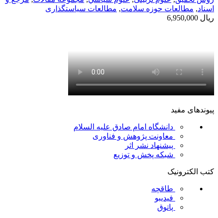
اسناد
,
مطالعات حوزه سلامت
,
مطالعات سیاستگذاری
ریال
6,950,000
پیوندهای مفید
دانشگاه امام صادق علیه السلام
معاونت پژوهش و فناوری
پیشنهاد نشر اثر
شبکه پخش و توزیع
کتب الکترونیک
طاقچه
فیدیبو
پاتوق