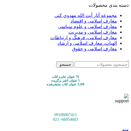
دسته بندی محصولات
مجموعه آثار آيت الله مهدوي كني
معارف اسلامی و اقتصاد
معارف اسلامی و علوم سیاسی
معارف اسلامی و مدیریت
معارف اسلامی، فرهنگ و ارتباطات
الهیات، معارف اسلامی و ارشاد
معارف اسلامی و حقوق
جستجو
76 عنوان جایزه کتاب
5 عنوان ناشر برگزیده
1200 عنوان کتاب منتشرشده
09106067411
66954603- 021
منو