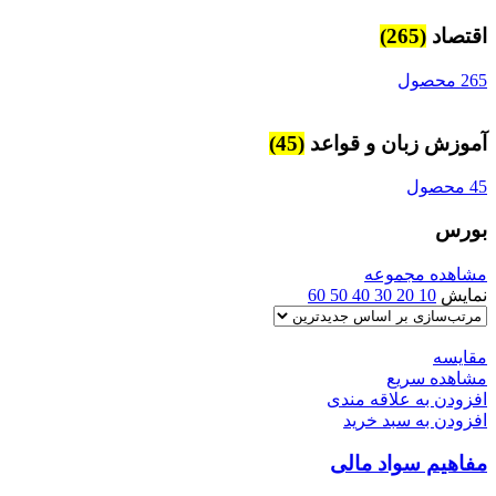
اقتصاد
(265)
265 محصول
آموزش زبان و قواعد
(45)
45 محصول
بورس
مشاهده مجموعه
نمایش
10
20
30
40
50
60
مقایسه
مشاهده سریع
افزودن به علاقه مندی
افزودن به سبد خرید
مفاهیم سواد مالی