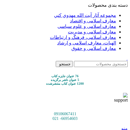
دسته بندی محصولات
مجموعه آثار آيت الله مهدوي كني
معارف اسلامی و اقتصاد
معارف اسلامی و علوم سیاسی
معارف اسلامی و مدیریت
معارف اسلامی، فرهنگ و ارتباطات
الهیات، معارف اسلامی و ارشاد
معارف اسلامی و حقوق
جستجو
76 عنوان جایزه کتاب
5 عنوان ناشر برگزیده
1200 عنوان کتاب منتشرشده
09106067411
66954603- 021
منو