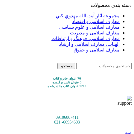
دسته بندی محصولات
مجموعه آثار آيت الله مهدوي كني
معارف اسلامی و اقتصاد
معارف اسلامی و علوم سیاسی
معارف اسلامی و مدیریت
معارف اسلامی، فرهنگ و ارتباطات
الهیات، معارف اسلامی و ارشاد
معارف اسلامی و حقوق
جستجو
76 عنوان جایزه کتاب
5 عنوان ناشر برگزیده
1200 عنوان کتاب منتشرشده
09106067411
66954603- 021
منو