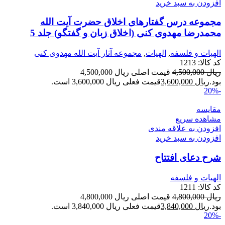
افزودن به سبد خرید
مجموعه درس گفتارهای اخلاق حضرت آیت الله
محمدرضا مهدوی کنی (اخلاق زبان و گفتگو) جلد 5
الهیات و فلسفه
,
الهيات
,
مجموعه آثار آیت الله مهدوی کنی
کد کالا:
1213
ریال
4,500,000
قیمت اصلی ریال 4,500,000
بود.
ریال
3,600,000
قیمت فعلی ریال 3,600,000 است.
-20%
مقایسه
مشاهده سریع
افزودن به علاقه مندی
افزودن به سبد خرید
شرح دعای افتتاح
الهیات و فلسفه
کد کالا:
1211
ریال
4,800,000
قیمت اصلی ریال 4,800,000
بود.
ریال
3,840,000
قیمت فعلی ریال 3,840,000 است.
-20%