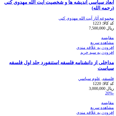
ابعاد سیاسی اندیشه ها و شخصیت آیت الله مهدوی کنی
(رحمه الله)
مجموعه آثار آیت الله مهدوی کنی
کد کالا:
1223
ریال
7,500,000
مقایسه
مشاهده سریع
افزودن به علاقه مندی
افزودن به سبد خرید
مداخلی از دانشنامه فلسفه استنفورد جلد اول فلسفه
سیاست
فلسفه
,
علوم سياسي
کد کالا:
1220
ریال
3,000,000
-20%
مقایسه
مشاهده سریع
افزودن به علاقه مندی