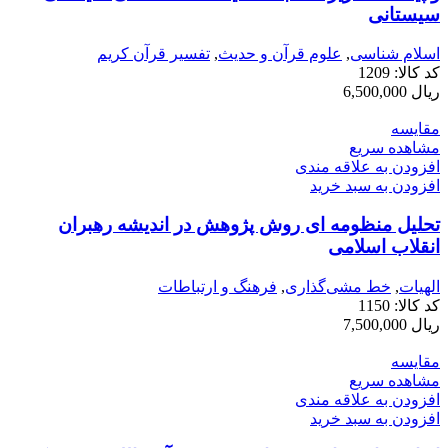
سیستانی
اسلام شناسی
,
علوم قرآن و حدیث
,
تفسیر قرآن کریم
کد کالا:
1209
ریال
6,500,000
مقایسه
مشاهده سریع
افزودن به علاقه مندی
افزودن به سبد خرید
تحلیل منظومه ای روش پژوهش در اندیشه رهبران
انقلاب اسلامی
الهيات
,
خط مشی‌گذاری
,
فرهنگ و ارتباطات
کد کالا:
1150
ریال
7,500,000
مقایسه
مشاهده سریع
افزودن به علاقه مندی
افزودن به سبد خرید