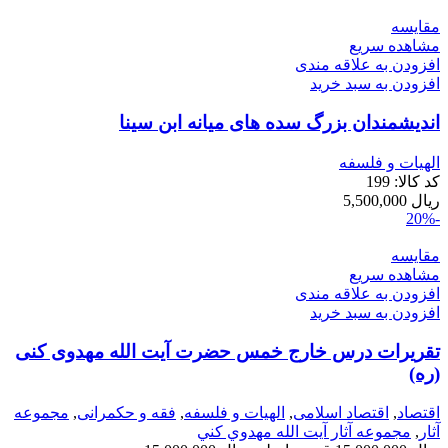
مقایسه
مشاهده سریع
افزودن به علاقه مندی
افزودن به سبد خرید
اندیشمندان بزرگ سده های میانه ابن سینا
الهیات و فلسفه
کد کالا:
199
ریال
5,500,000
-20%
مقایسه
مشاهده سریع
افزودن به علاقه مندی
افزودن به سبد خرید
تقریرات درس خارج خمس حضرت آیت الله مهدوی کنی
(ره)
اقتصاد
,
اقتصاد اسلامی
,
الهیات و فلسفه
,
فقه و حکمرانی
,
مجموعه
آثار
,
مجموعه آثار آيت الله مهدوي كني