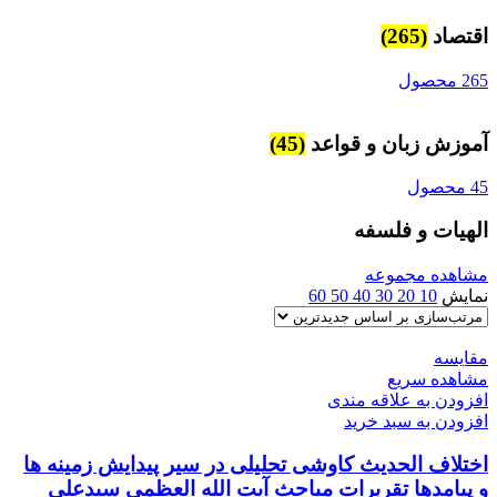
اقتصاد
(265)
265 محصول
آموزش زبان و قواعد
(45)
45 محصول
الهیات و فلسفه
مشاهده مجموعه
نمایش
10
20
30
40
50
60
مقایسه
مشاهده سریع
افزودن به علاقه مندی
افزودن به سبد خرید
اختلاف الحدیث کاوشی تحلیلی در سیر پیدایش زمینه ها
و پیامدها تقریرات مباحث آیت الله العظمی سیدعلی