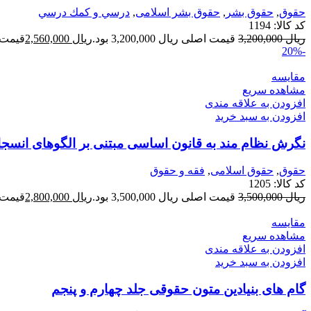
حقوق
,
حقوق بشر
,
حقوق بشر اسلامی
,
درسي و كمك درسي
کد کالا:
1194
ریال
3,200,000
قیمت اصلی ریال 3,200,000 بود.
ریال
2,560,000
قیمت فعلی 
-20%
مقایسه
مشاهده سریع
افزودن به علاقه مندی
افزودن به سبد خرید
نگرش نظام مند به قانون اساسی مبتنی بر الگوهای انسجا
حقوق
,
حقوق اسلامی
,
فقه و حقوق
کد کالا:
1205
ریال
3,500,000
قیمت اصلی ریال 3,500,000 بود.
ریال
2,800,000
قیمت فعلی 
مقایسه
مشاهده سریع
افزودن به علاقه مندی
افزودن به سبد خرید
گام های بنیادین متون حقوقی جلد چهارم و پنجم