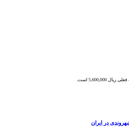
ریال 5,600,000 است.
روندی در ایران