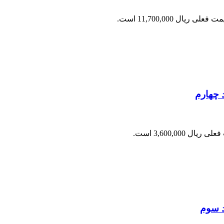
 فعلی ریال 11,700,000 است.
 چهارم
ریال 3,600,000 است.
د سوم