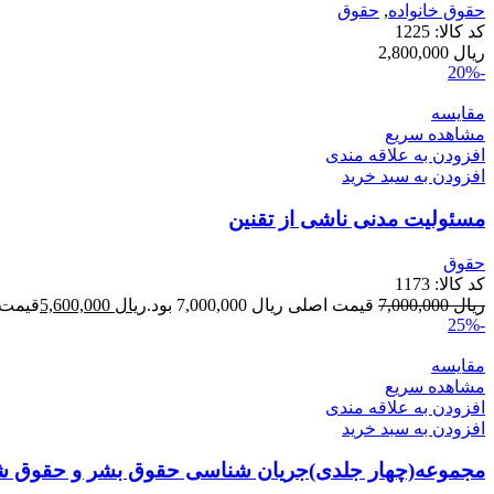
حقوق خانواده
,
حقوق
کد کالا:
1225
ریال
2,800,000
-20%
مقایسه
مشاهده سریع
افزودن به علاقه مندی
افزودن به سبد خرید
مسئولیت مدنی ناشی از تقنین
حقوق
کد کالا:
1173
ریال
7,000,000
قیمت اصلی ریال 7,000,000 بود.
ریال
5,600,000
قیمت فعلی 
-25%
مقایسه
مشاهده سریع
افزودن به علاقه مندی
افزودن به سبد خرید
مجموعه(چهار جلدی)جریان شناسی حقوق بشر و حقوق شه