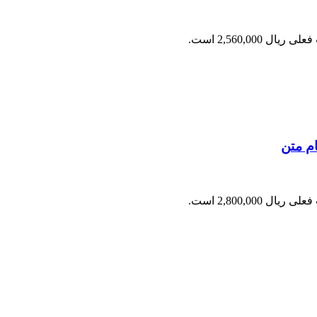
ریال 2,560,000 است.
م متن
ریال 2,800,000 است.