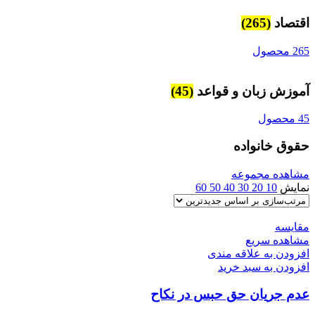
اقتصاد
(265)
265 محصول
آموزش زبان و قواعد
(45)
45 محصول
حقوق خانواده
مشاهده مجموعه
نمایش
10
20
30
40
50
60
مقایسه
مشاهده سریع
افزودن به علاقه مندی
افزودن به سبد خرید
عدم جریان حق حبس در نکاح