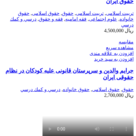
حقوق ایران
تربیت اسلامی
,
تربیت اسلامی
,
حقوق
,
حقوق اسلامی
,
حقوق
خانواده
,
علوم اجتماعی
,
فقه امامیه
,
فقه و حقوق
,
درسي و كمك
درسي
ریال
4,500,000
مقایسه
مشاهده سریع
افزودن به علاقه مندی
افزودن به سبد خرید
جرایم والدین و سرپرستان قانونی علیه کودکان در نظام
حقوقی ایران
حقوق
,
حقوق اسلامی
,
حقوق خانواده
,
درسي و كمك درسي
ریال
2,700,000