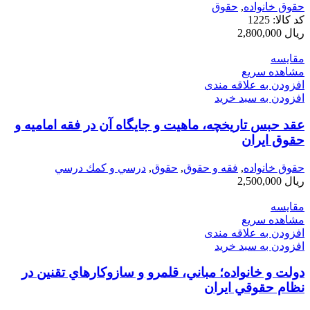
حقوق خانواده
,
حقوق
کد کالا:
1225
ریال
2,800,000
مقایسه
مشاهده سریع
افزودن به علاقه مندی
افزودن به سبد خرید
عقد حبس تاریخچه، ماهیت و جایگاه آن در فقه امامیه و
حقوق ایران
حقوق خانواده
,
فقه و حقوق
,
حقوق
,
درسي و كمك درسي
ریال
2,500,000
مقایسه
مشاهده سریع
افزودن به علاقه مندی
افزودن به سبد خرید
دولت و خانواده؛ مباني، قلمرو و سازوكارهاي تقنين در
نظام حقوقي ايران