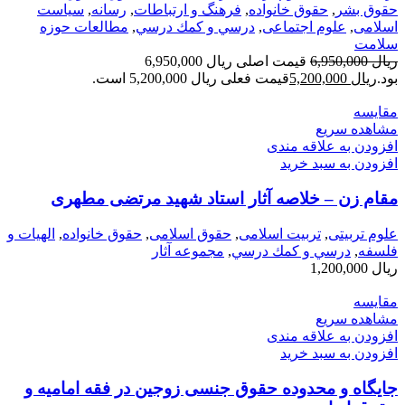
حقوق بشر
,
حقوق خانواده
,
فرهنگ و ارتباطات
,
رسانه
,
سیاست
اسلامی
,
علوم اجتماعی
,
درسي و كمك درسي
,
مطالعات حوزه
سلامت
ریال
6,950,000
قیمت اصلی ریال 6,950,000
بود.
ریال
5,200,000
قیمت فعلی ریال 5,200,000 است.
مقایسه
مشاهده سریع
افزودن به علاقه مندی
افزودن به سبد خرید
مقام زن – خلاصه آثار استاد شهید مرتضی مطهری
علوم تربیتی
,
تربیت اسلامی
,
حقوق اسلامی
,
حقوق خانواده
,
الهیات و
فلسفه
,
درسي و كمك درسي
,
مجموعه آثار
ریال
1,200,000
مقایسه
مشاهده سریع
افزودن به علاقه مندی
افزودن به سبد خرید
جایگاه و محدوده حقوق جنسی زوجین در فقه امامیه و