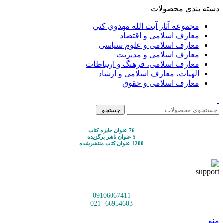
دسته بندی محصولات
مجموعه آثار آيت الله مهدوي كني
معارف اسلامی و اقتصاد
معارف اسلامی و علوم سیاسی
معارف اسلامی و مدیریت
معارف اسلامی، فرهنگ و ارتباطات
الهیات، معارف اسلامی و ارشاد
معارف اسلامی و حقوق
جستجو
76 عنوان جایزه کتاب
5 عنوان ناشر برگزیده
1200 عنوان کتاب منتشرشده
09106067411
66954603- 021
منو