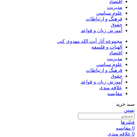
اقتصاد
مديريت
علوم سياسي
فرهنگ و ارتباطات
حقوق
آموزش زبان و قواعد
مجموعه آثار آيت الله مهدوي كني
الهیات و فلسفه
اقتصاد
مديريت
علوم سياسي
فرهنگ و ارتباطات
حقوق
آموزش زبان و قواعد
علاقه مندی
مقایسه
سبد خرید
بستن
فیلترها
0
مقایسه
0
علاقه مندی