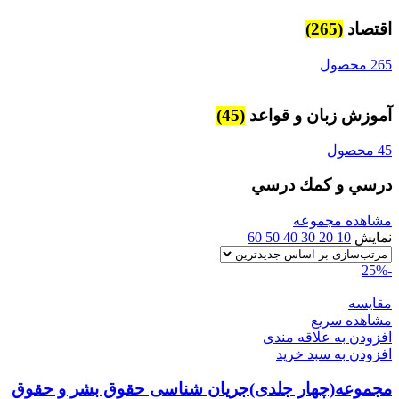
اقتصاد
(265)
265 محصول
آموزش زبان و قواعد
(45)
45 محصول
درسي و كمك درسي
مشاهده مجموعه
نمایش
10
20
30
40
50
60
-25%
مقایسه
مشاهده سریع
افزودن به علاقه مندی
افزودن به سبد خرید
مجموعه(چهار جلدی)جریان شناسی حقوق بشر و حقوق