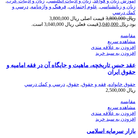
آموزش زبان و قواعد
,
زبان و ادبیات انگلیسی
,
زبان و ادبیات عرب
,
زبان و زبانشناسی
,
علوم اجتماعی
,
فرهنگ و واژه‌نامه
,
درسي و
كمك درسي
ریال
3,800,000
قیمت اصلی ریال 3,800,000
بود.
ریال
3,040,000
قیمت فعلی ریال 3,040,000 است.
مقایسه
مشاهده سریع
افزودن به علاقه مندی
افزودن به سبد خرید
عقد حبس تاریخچه، ماهیت و جایگاه آن در فقه امامیه و
حقوق ایران
حقوق خانواده
,
فقه و حقوق
,
حقوق
,
درسي و كمك درسي
ریال
2,500,000
مقایسه
مشاهده سریع
افزودن به علاقه مندی
افزودن به سبد خرید
بازار سرمایه اسلامی