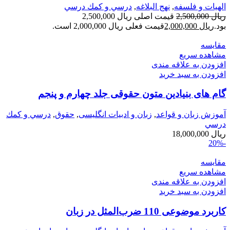
الهیات و فلسفه
,
نهج البلاغه
,
درسي و كمك درسي
ریال
2,500,000
قیمت اصلی ریال 2,500,000
بود.
ریال
2,000,000
قیمت فعلی ریال 2,000,000 است.
مقایسه
مشاهده سریع
افزودن به علاقه مندی
افزودن به سبد خرید
گام های بنیادین متون حقوقی جلد چهارم و پنجم
آموزش زبان و قواعد
,
زبان و ادبیات انگلیسی
,
حقوق
,
درسي و كمك
درسي
ریال
18,000,000
-20%
مقایسه
مشاهده سریع
افزودن به علاقه مندی
افزودن به سبد خرید
کاربرد موضوعی 110 ضرب‌المثل در زبان