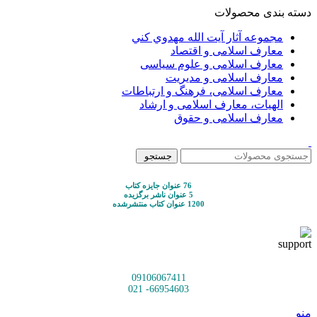
دسته بندی محصولات
مجموعه آثار آيت الله مهدوي كني
معارف اسلامی و اقتصاد
معارف اسلامی و علوم سیاسی
معارف اسلامی و مدیریت
معارف اسلامی، فرهنگ و ارتباطات
الهیات، معارف اسلامی و ارشاد
معارف اسلامی و حقوق
جستجو
76 عنوان جایزه کتاب
5 عنوان ناشر برگزیده
1200 عنوان کتاب منتشرشده
09106067411
66954603- 021
منو