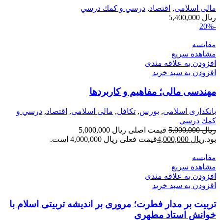
مالی اسلامی
,
اقتصاد
,
درسي و كمك درسي
ریال
5,400,000
-20%
مقایسه
مشاهده سریع
افزودن به علاقه مندی
افزودن به سبد خرید
مهندسی مالی؛ مفاهیم و کاربردها
بانکداری اسلامی
,
بورس
,
تکافل
,
مالی اسلامی
,
اقتصاد
,
درسي و
كمك درسي
ریال
5,000,000
قیمت اصلی ریال 5,000,000
بود.
ریال
4,000,000
قیمت فعلی ریال 4,000,000 است.
مقایسه
مشاهده سریع
افزودن به علاقه مندی
افزودن به سبد خرید
تربیت بر مدار فطرت؛ مروری بر اندیشه تربیتی اسلام با
خوانش استاد مطهری