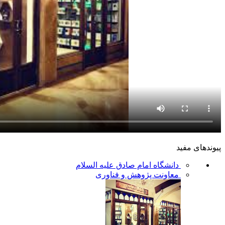
پیوندهای مفید
دانشگاه امام صادق علیه السلام
معاونت پژوهش و فناوری