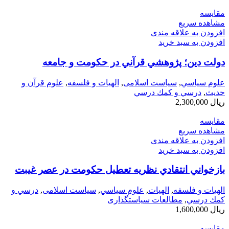
مقایسه
مشاهده سریع
افزودن به علاقه مندی
افزودن به سبد خرید
دولت دين؛ پژوهشي قرآني در حكومت و جامعه
علوم سياسي
,
سیاست اسلامی
,
الهیات و فلسفه
,
علوم قرآن و
حدیث
,
درسي و كمك درسي
ریال
2,300,000
مقایسه
مشاهده سریع
افزودن به علاقه مندی
افزودن به سبد خرید
بازخواني انتقادي نظريه تعطيل حكومت در عصر غيبت
الهیات و فلسفه
,
الهيات
,
علوم سياسي
,
سیاست اسلامی
,
درسي و
كمك درسي
,
مطالعات سیاستگذاری
ریال
1,600,000
مقایسه