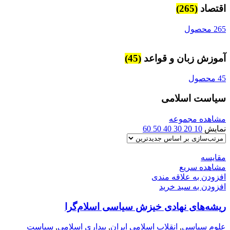
اقتصاد
(265)
265 محصول
آموزش زبان و قواعد
(45)
45 محصول
سیاست اسلامی
مشاهده مجموعه
نمایش
10
20
30
40
50
60
مقایسه
مشاهده سریع
افزودن به علاقه مندی
افزودن به سبد خرید
ریشه‌های نهادی خیزش سیاسی اسلام‌گرا
علوم سياسي
,
انقلاب اسلامی ایران
,
بیداری اسلامی
,
سیاست