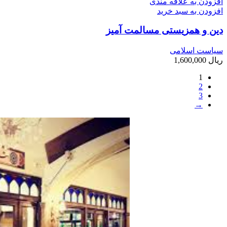
افزودن به علاقه مندی
افزودن به سبد خرید
دین و همزیستی مسالمت آمیز
سیاست اسلامی
ریال
1,600,000
1
2
3
→