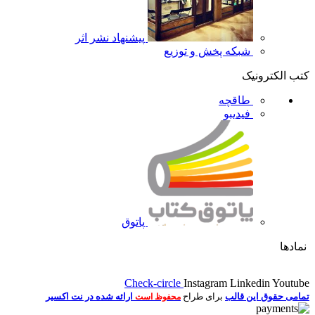
پیشنهاد نشر اثر
شبکه پخش و توزیع
کتب الکترونیک
طاقچه
فیدیبو
پاتوق
نمادها
Check-circle
Instagram
Linkedin
Youtube
تمامی حقوق این قالب
برای طراح
ارائه شده در نت اکسیر
محفوظ است