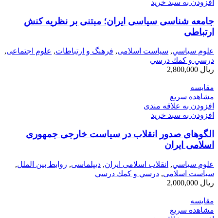
افزودن به سبد خرید
جامعه شناسی سیاسی ایران؛ مبتنی بر نظریه کنش
ارتباطی
علوم سياسي
,
سیاست اسلامی
,
فرهنگ و ارتباطات
,
علوم اجتماعی
,
درسي و كمك درسي
ریال
2,800,000
مقایسه
مشاهده سریع
افزودن به علاقه مندی
افزودن به سبد خرید
الگوهای صدور انقلاب در سیاست خارجی جمهوری
اسلامی ایران
علوم سياسي
,
انقلاب اسلامی ایران
,
دیپلماسی
,
روابط بین الملل
,
سیاست اسلامی
,
درسي و كمك درسي
ریال
2,000,000
مقایسه
مشاهده سریع