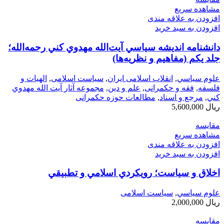
مشاهده سریع
افزودن به علاقه مندی
افزودن به سبد خرید
دانشنامه انديشه سياسي آيت‌الله مهدوي كني رحمه‌الله؛
جلد يكم (مفاهيم و نظريه‌ها)
علوم سياسي
,
انقلاب اسلامی ایران
,
سیاست اسلامی
,
الهیات و
فلسفه
,
فقه و حکمرانی
,
علم و دین
,
مجموعه آثار آيت الله مهدوي
كني
,
مرجع و اسناد
,
مطالعات حوزه حکمرانی
ریال
5,600,000
مقایسه
مشاهده سریع
افزودن به علاقه مندی
افزودن به سبد خرید
اخلاق ‌و سیاست؛ رويکردي اسلامي و تطبيقي
علوم سياسي
,
سیاست اسلامی
ریال
2,000,000
مقایسه