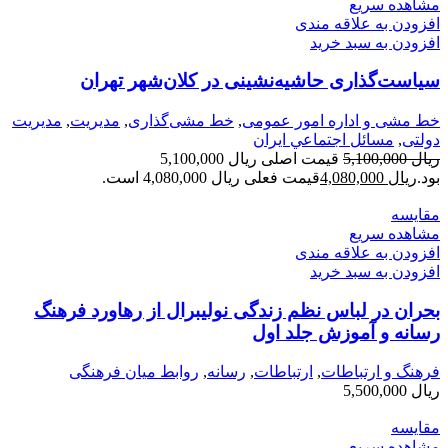
مشاهده سریع
افزودن به علاقه مندی
افزودن به سبد خرید
سیاست‌گذاری حاشیه‌نشینی در کلان‌شهر تهران
خط مشی و اداره امور عمومی
,
خط مشی‌گذاری
,
مديريت
,
مدیریت
دولتی
,
مسائل اجتماعي ايران
ریال
5,100,000
قیمت اصلی ریال 5,100,000
بود.
ریال
4,080,000
قیمت فعلی ریال 4,080,000 است.
مقایسه
مشاهده سریع
افزودن به علاقه مندی
افزودن به سبد خرید
بحران در لباس نظم زندگی نولیبرال از رهاورد فرهنگ
رسانه و آموزش جلد اول
فرهنگ و ارتباطات
,
ارتباطات
,
رسانه
,
روابط میان فرهنگی
ریال
5,500,000
مقایسه
مشاهده سریع