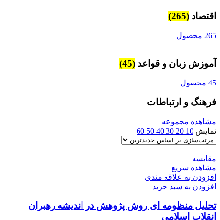
اقتصاد
(265)
265 محصول
آموزش زبان و قواعد
(45)
45 محصول
فرهنگ و ارتباطات
مشاهده مجموعه
نمایش
10
20
30
40
50
60
مقایسه
مشاهده سریع
افزودن به علاقه مندی
افزودن به سبد خرید
تحلیل منظومه ای روش پژوهش در اندیشه رهبران
انقلاب اسلامی