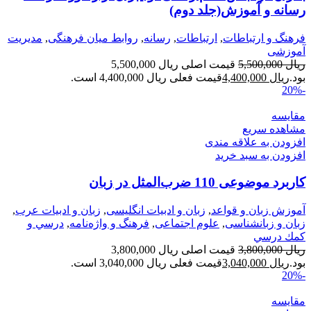
رسانه و آموزش(جلد دوم)
فرهنگ و ارتباطات
,
ارتباطات
,
رسانه
,
روابط میان فرهنگی
,
مدیریت
آموزشی
ریال
5,500,000
قیمت اصلی ریال 5,500,000
بود.
ریال
4,400,000
قیمت فعلی ریال 4,400,000 است.
-20%
مقایسه
مشاهده سریع
افزودن به علاقه مندی
افزودن به سبد خرید
کاربرد موضوعی 110 ضرب‌المثل در زبان
آموزش زبان و قواعد
,
زبان و ادبیات انگلیسی
,
زبان و ادبیات عرب
,
زبان و زبانشناسی
,
علوم اجتماعی
,
فرهنگ و واژه‌نامه
,
درسي و
كمك درسي
ریال
3,800,000
قیمت اصلی ریال 3,800,000
بود.
ریال
3,040,000
قیمت فعلی ریال 3,040,000 است.
-20%
مقایسه