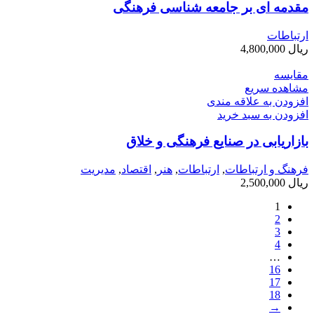
مقدمه ای بر جامعه شناسی فرهنگی
ارتباطات
ریال
4,800,000
مقایسه
مشاهده سریع
افزودن به علاقه مندی
افزودن به سبد خرید
بازاریابی در صنایع فرهنگی و خلاق
فرهنگ و ارتباطات
,
ارتباطات
,
هنر
,
اقتصاد
,
مديريت
ریال
2,500,000
1
2
3
4
…
16
17
18
→