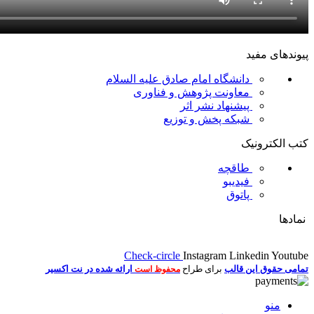
پیوندهای مفید
دانشگاه امام صادق علیه السلام
معاونت پژوهش و فناوری
پیشنهاد نشر اثر
شبکه پخش و توزیع
کتب الکترونیک
طاقچه
فیدیبو
پاتوق
نمادها
Check-circle
Instagram
Linkedin
Youtube
تمامی حقوق این قالب
برای طراح
ارائه شده در نت اکسیر
محفوظ است
منو