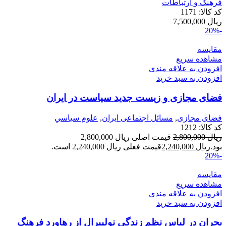
فرهنگ و ارتباطات
کد کالا:
1171
ریال
7,500,000
-20%
مقایسه
مشاهده سریع
افزودن به علاقه مندی
افزودن به سبد خرید
فضای مجازی و زیست جدید سیاست در ایران
فضای مجازی
,
مسائل اجتماعی ایران
,
علوم سياسي
کد کالا:
1212
ریال
2,800,000
قیمت اصلی ریال 2,800,000
بود.
ریال
2,240,000
قیمت فعلی ریال 2,240,000 است.
-20%
مقایسه
مشاهده سریع
افزودن به علاقه مندی
افزودن به سبد خرید
بحران در لباس نظم زندگی نولیبرال از رهاورد فرهنگ