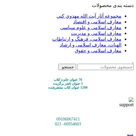
دسته بندی محصولات
مجموعه آثار آيت الله مهدوي كني
معارف اسلامی و اقتصاد
معارف اسلامی و علوم سیاسی
معارف اسلامی و مدیریت
معارف اسلامی، فرهنگ و ارتباطات
الهیات، معارف اسلامی و ارشاد
معارف اسلامی و حقوق
جستجو
76 عنوان جایزه کتاب
5 عنوان ناشر برگزیده
1200 عنوان کتاب منتشرشده
09106067411
66954603- 021
منو