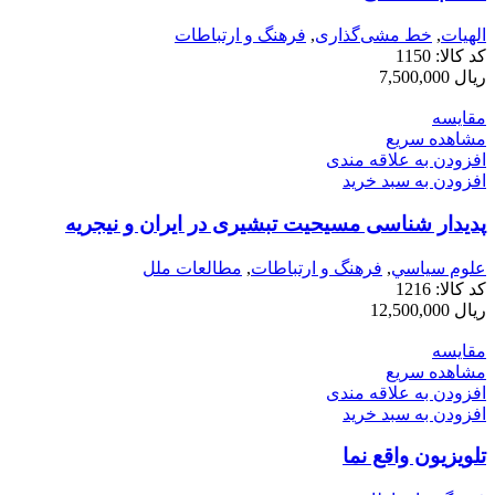
الهيات
,
خط مشی‌گذاری
,
فرهنگ و ارتباطات
کد کالا:
1150
ریال
7,500,000
مقایسه
مشاهده سریع
افزودن به علاقه مندی
افزودن به سبد خرید
پدیدار شناسی مسیحیت تبشیری در ایران و نیجریه
علوم سياسي
,
فرهنگ و ارتباطات
,
مطالعات ملل
کد کالا:
1216
ریال
12,500,000
مقایسه
مشاهده سریع
افزودن به علاقه مندی
افزودن به سبد خرید
تلویزیون واقع نما