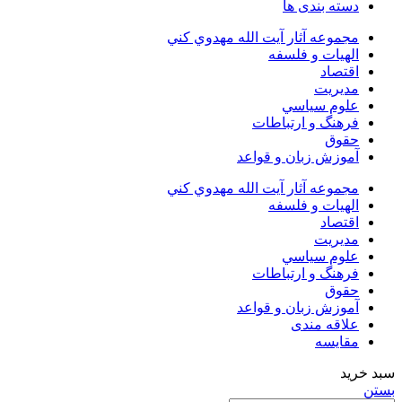
دسته بندی ها
مجموعه آثار آيت الله مهدوي كني
الهیات و فلسفه
اقتصاد
مديريت
علوم سياسي
فرهنگ و ارتباطات
حقوق
آموزش زبان و قواعد
مجموعه آثار آيت الله مهدوي كني
الهیات و فلسفه
اقتصاد
مديريت
علوم سياسي
فرهنگ و ارتباطات
حقوق
آموزش زبان و قواعد
علاقه مندی
مقایسه
سبد خرید
بستن