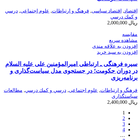
اقتصاد
,
اقتصاد سیاسی
,
فرهنگ و ارتباطات
,
علوم اجتماعی
,
درسي
و كمك درسي
ریال
2,000,000
مقایسه
مشاهده سریع
افزودن به علاقه مندی
افزودن به سبد خرید
سیره ‌فرهنگی ـ ارتباطی امیرالمؤمنین علی علیه السلام
در دوران حکومت؛ در جستجوی مدل سیاست‌گذاری و
برنامه‌ریزی
فرهنگ و ارتباطات
,
علوم اجتماعی
,
درسي و كمك درسي
,
مطالعات
سیاستگذاری
ریال
2,400,000
1
2
3
4
…