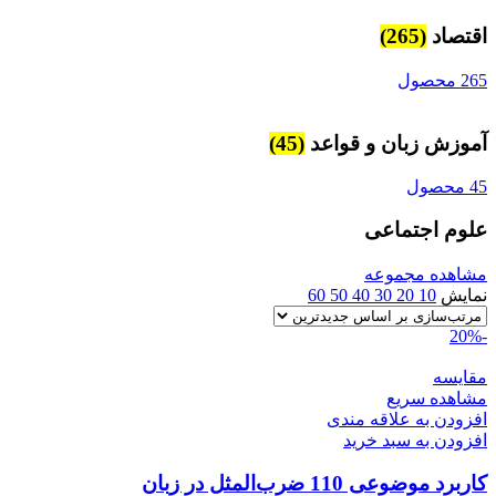
اقتصاد
(265)
265 محصول
آموزش زبان و قواعد
(45)
45 محصول
علوم اجتماعی
مشاهده مجموعه
نمایش
10
20
30
40
50
60
-20%
مقایسه
مشاهده سریع
افزودن به علاقه مندی
افزودن به سبد خرید
کاربرد موضوعی 110 ضرب‌المثل در زبان