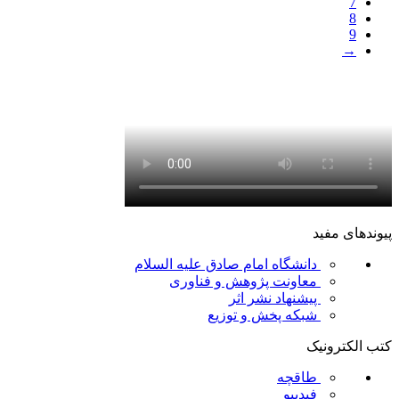
7
8
9
→
پیوندهای مفید
دانشگاه امام صادق علیه السلام
معاونت پژوهش و فناوری
پیشنهاد نشر اثر
شبکه پخش و توزیع
کتب الکترونیک
طاقچه
فیدیبو