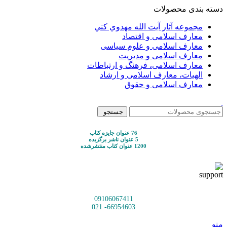
دسته بندی محصولات
مجموعه آثار آيت الله مهدوي كني
معارف اسلامی و اقتصاد
معارف اسلامی و علوم سیاسی
معارف اسلامی و مدیریت
معارف اسلامی، فرهنگ و ارتباطات
الهیات، معارف اسلامی و ارشاد
معارف اسلامی و حقوق
جستجو
76 عنوان جایزه کتاب
5 عنوان ناشر برگزیده
1200 عنوان کتاب منتشرشده
09106067411
66954603- 021
منو