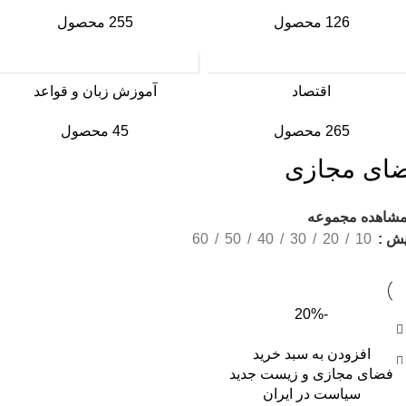
126 محصول
255 محصول
اقتصاد
آموزش زبان و قواعد
265 محصول
45 محصول
ای مجازی
شاهده مجموعه
یش
10
20
30
40
50
60
-20%
افزودن به سبد خرید
فضای مجازی و زیست جدید
سیاست در ایران