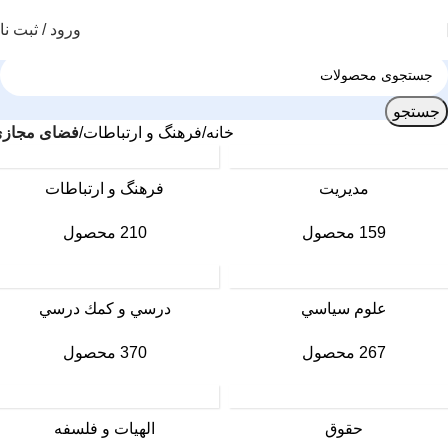
ورود / ثبت نا
جستجو
خانه
فرهنگ و ارتباطات
فضای مجاز
مديريت
فرهنگ و ارتباطات
159 محصول
210 محصول
علوم سياسي
درسي و كمك درسي
267 محصول
370 محصول
حقوق
الهیات و فلسفه