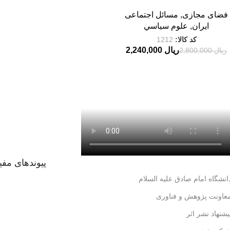
فضای مجازی
,
مسائل اجتماعی
ایران
,
علوم سياسي
کد کالا:
1212
ریال
2,240,000
ریال
2,800,000
پیوندهای مفی
انشگاه امام صادق علیه السلام
عاونت پژوهش و فناوری
یشنهاد نشر اثر