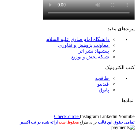
پیوندهای مفید
دانشگاه امام صادق علیه السلام
معاونت پژوهش و فناوری
پیشنهاد نشر اثر
شبکه پخش و توزیع
کتب الکترونیک
طاقچه
فیدیبو
پاتوق
نمادها
Check-circle
Instagram
Linkedin
Youtube
تمامی حقوق این قالب
برای طراح
ارائه شده در نت اکسیر
محفوظ است