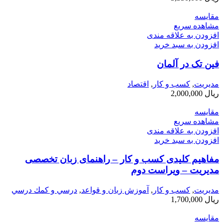
مقایسه
مشاهده سریع
افزودن به علاقه مندی
افزودن به سبد خرید
فین تک در آلمان
مديريت
,
کسب و کار
,
اقتصاد
ریال
2,000,000
مقایسه
مشاهده سریع
افزودن به علاقه مندی
افزودن به سبد خرید
مفاهیم کلیدی ‌کسب ‌و کار – راهنمای زبان تخصصی
مدیریت – ویراست دوم
مديريت
,
کسب و کار
,
آموزش زبان و قواعد
,
درسي و كمك درسي
ریال
1,700,000
مقایسه