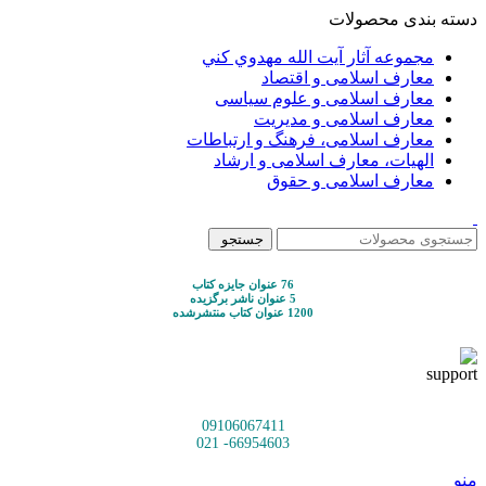
دسته بندی محصولات
مجموعه آثار آيت الله مهدوي كني
معارف اسلامی و اقتصاد
معارف اسلامی و علوم سیاسی
معارف اسلامی و مدیریت
معارف اسلامی، فرهنگ و ارتباطات
الهیات، معارف اسلامی و ارشاد
معارف اسلامی و حقوق
جستجو
76 عنوان جایزه کتاب
5 عنوان ناشر برگزیده
1200 عنوان کتاب منتشرشده
09106067411
66954603- 021
منو