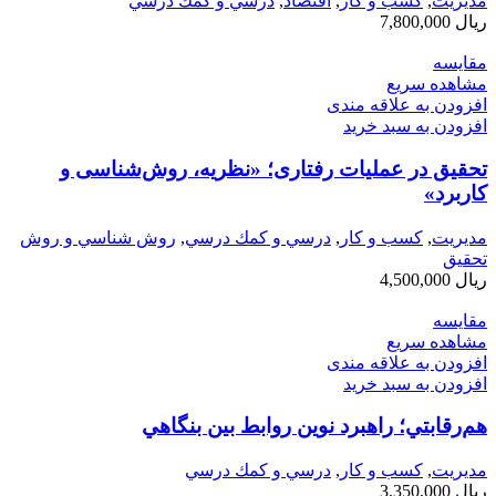
مديريت
,
کسب و کار
,
اقتصاد
,
درسي و كمك درسي
ریال
7,800,000
مقایسه
مشاهده سریع
افزودن به علاقه مندی
افزودن به سبد خرید
تحقیق در عملیات رفتاری؛ «نظریه، روش‌شناسی و
کاربرد»
مديريت
,
کسب و کار
,
درسي و كمك درسي
,
روش شناسي و روش
تحقيق
ریال
4,500,000
مقایسه
مشاهده سریع
افزودن به علاقه مندی
افزودن به سبد خرید
هم‌رقابتي؛ راهبرد نوين روابط بين بنگاهي
مديريت
,
کسب و کار
,
درسي و كمك درسي
ریال
3,350,000