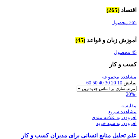
اقتصاد
(265)
265 محصول
آموزش زبان و قواعد
(45)
45 محصول
کسب و کار
مشاهده مجموعه
نمایش
10
20
30
40
50
60
-20%
مقایسه
مشاهده سریع
افزودن به علاقه مندی
افزودن به سبد خرید
علم تحلیل منابع انسانی برای مدیران کسب و کار