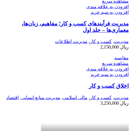
مشاهده سریع
افزودن به علاقه مندی
افزودن به سبد خرید
مدیریت فرآیندهای کسب‌ و کار؛ مفاهیم، زبان‌ها،
معماری‌ها – جلد اول
مديريت
,
کسب و کار
,
مدیریت اطلاعات
ریال
2,150,000
مقایسه
مشاهده سریع
افزودن به علاقه مندی
افزودن به سبد خرید
اخلاق کسب و کار
مديريت
,
کسب و کار
,
مالی اسلامی
,
مدیریت منابع انسانی
,
اقتصاد
ریال
3,250,000