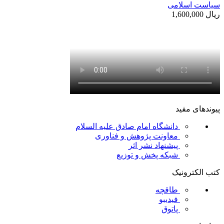
سیاست اسلامی
ریال
1,600,000
پیوندهای مفید
دانشگاه امام صادق علیه السلام
معاونت پژوهش و فناوری
پیشنهاد نشر اثر
شبکه پخش و توزیع
کتب الکترونیک
طاقچه
فیدیبو
پاتوق