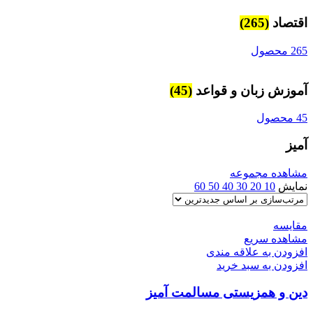
اقتصاد
(265)
265 محصول
آموزش زبان و قواعد
(45)
45 محصول
آميز
مشاهده مجموعه
نمایش
10
20
30
40
50
60
مقایسه
مشاهده سریع
افزودن به علاقه مندی
افزودن به سبد خرید
دین و همزیستی مسالمت آمیز