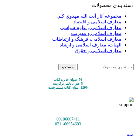
دسته بندی محصولات
مجموعه آثار آيت الله مهدوي كني
معارف اسلامی و اقتصاد
معارف اسلامی و علوم سیاسی
معارف اسلامی و مدیریت
معارف اسلامی، فرهنگ و ارتباطات
الهیات، معارف اسلامی و ارشاد
معارف اسلامی و حقوق
جستجو
76 عنوان جایزه کتاب
5 عنوان ناشر برگزیده
1200 عنوان کتاب منتشرشده
09106067411
66954603- 021
منو