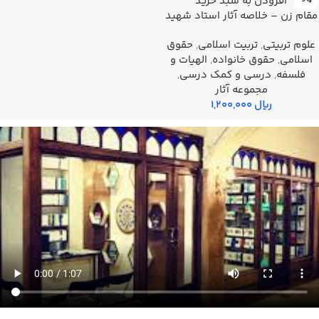
افزودن به سبد خرید
مقام زن – خلاصه آثار استاد شهید
مرتضی مطهری
علوم تربیتی
,
تربیت اسلامی
,
حقوق
اسلامی
,
حقوق خانواده
,
الهیات و
فلسفه
,
درسي و كمك درسي
,
مجموعه آثار
ریال