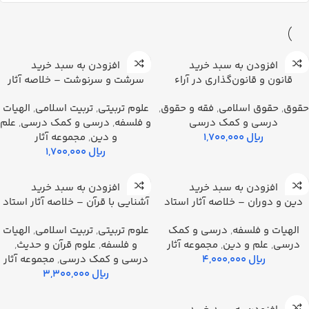
افزودن به سبد خرید
افزودن به سبد خرید
قانون و قانون‌گذاری در آراء
سرشت و سرنوشت – خلاصه آثار
اندیشمندان شیعه
استاد شهيد مرتضي مطهري
حقوق
,
حقوق اسلامی
,
فقه و حقوق
,
علوم تربیتی
,
تربیت اسلامی
,
الهیات
درسي و كمك درسي
و فلسفه
,
درسي و كمك درسي
,
علم
ریال
و دین
,
مجموعه آثار
ریال
افزودن به سبد خرید
افزودن به سبد خرید
دين و دوران – خلاصه آثار استاد
آشنايي با قرآن – خلاصه آثار استاد
شهيد مرتضي مطهري
شهيد مرتضي مطهري
الهیات و فلسفه
,
درسي و كمك
علوم تربیتی
,
تربیت اسلامی
,
الهیات
درسي
,
علم و دین
,
مجموعه آثار
و فلسفه
,
علوم قرآن و حدیث
,
ریال
درسي و كمك درسي
,
مجموعه آثار
ریال