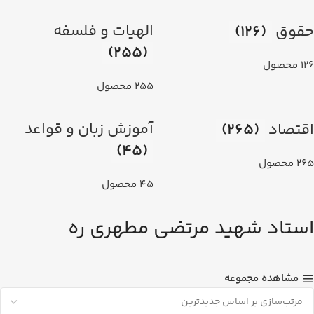
الهیات و فلسفه
حقوق
(126)
(255)
126 محصول
255 محصول
آموزش زبان و قواعد
اقتصاد
(265)
(45)
265 محصول
45 محصول
استاد شهيد مرتضي مطهري ره
مشاهده مجموعه