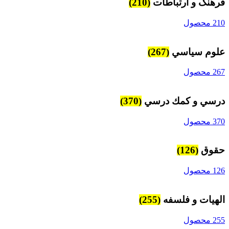
فرهنگ و ارتباطات
(210)
210 محصول
علوم سياسي
(267)
267 محصول
درسي و كمك درسي
(370)
370 محصول
حقوق
(126)
126 محصول
الهیات و فلسفه
(255)
255 محصول