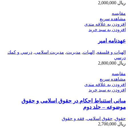
ریال
2,000,000
مقایسه
مشاهده سریع
افزودن به علاقه مندی
افزودن به سبد خرید
عهدنامه امیر
الهیات و فلسفه
,
الهيات
,
مديريت
,
مدیریت اسلامی
,
درسي و كمك
درسي
ریال
2,800,000
مقایسه
مشاهده سریع
افزودن به علاقه مندی
افزودن به سبد خرید
مبانی استنباط احکام در حقوق اسلامی و حقوق
موضوعه – جلد دوم
حقوق
,
حقوق اسلامی
,
فقه و حقوق
ریال
2,700,000