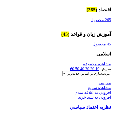
اقتصاد
(265)
265 محصول
آموزش زبان و قواعد
(45)
45 محصول
اسلامی
مشاهده مجموعه
نمایش
10
20
30
40
50
60
مقایسه
مشاهده سریع
افزودن به علاقه مندی
افزودن به سبد خرید
نظريه اعتماد سياسي