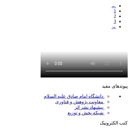
←
1
2
3
→
پیوندهای مفید
دانشگاه امام صادق علیه السلام
معاونت پژوهش و فناوری
پیشنهاد نشر اثر
شبکه پخش و توزیع
کتب الکترونیک