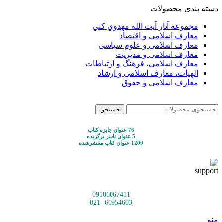
دسته بندی محصولات
مجموعه آثار آيت الله مهدوي كني
معارف اسلامی و اقتصاد
معارف اسلامی و علوم سیاسی
معارف اسلامی و مدیریت
معارف اسلامی، فرهنگ و ارتباطات
الهیات، معارف اسلامی و ارشاد
معارف اسلامی و حقوق
جستجو
76 عنوان جایزه کتاب
5 عنوان ناشر برگزیده
1200 عنوان کتاب منتشرشده
09106067411
66954603- 021
منو