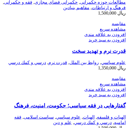
مطالعات حوزه حکمرانی
,
حکمرانی فضای مجازی
,
فقه و حکمرانی
,
فرهنگ و ارتباطات
,
مفاهيم بنيادين
ریال
1,500,000
مقایسه
مشاهده سریع
افزودن به علاقه مندی
افزودن به سبد خرید
قدرت نرم و تهدید سخت
علوم سياسي
,
روابط بین الملل
,
قدرت نرم
,
درسي و كمك درسي
ریال
1,350,000
مقایسه
مشاهده سریع
افزودن به علاقه مندی
افزودن به سبد خرید
گفتارهایی در فقه سیاسی؛ حکومت، امنیت، فرهنگ
الهیات و فلسفه
,
الهيات
,
علوم سياسي
,
سیاست اسلامی
,
فقه
امامیه
,
درسي و كمك درسي
,
علم و دین
ریال
1,500,000