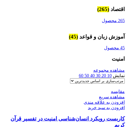
اقتصاد
(265)
265 محصول
آموزش زبان و قواعد
(45)
45 محصول
امنیت
مشاهده مجموعه
نمایش
10
20
30
40
50
60
مقایسه
مشاهده سریع
افزودن به علاقه مندی
افزودن به سبد خرید
کاربست رویکرد انسان‌شناسی امنیت در تفسیر قرآن
کریم