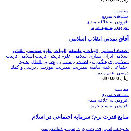
مقایسه
مشاهده سریع
افزودن به علاقه مندی
افزودن به سبد خرید
آفاق تمدنی انقلاب اسلامی
اقتصاد اسلامی
,
الهیات و فلسفه
,
الهيات
,
علوم سياسي
,
انقلاب
اسلامی ایران
,
بیداری اسلامی
,
علوم تربیتی
,
تربیت اسلامی
,
تربیت
اسلامی
,
فرهنگ و ارتباطات
,
رسانه
,
روابط بین الملل
,
علوم
اجتماعی
,
فقه امامیه
,
مديريت
,
مدیریت آموزشی
,
درسي و كمك
درسي
,
علم و دین
ریال
5,800,000
مقایسه
مشاهده سریع
افزودن به علاقه مندی
افزودن به سبد خرید
منابع قدرت نرم؛ سرمایه‌ اجتماعی در اسلام
علوم سياسي
,
قدرت نرم
,
درسي و كمك درسي