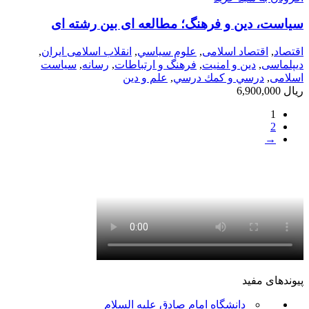
سیاست، دین و فرهنگ؛ مطالعه ای بین رشته ای
اقتصاد
,
اقتصاد اسلامی
,
علوم سياسي
,
انقلاب اسلامی ایران
,
دیپلماسی
,
دین و امنیت
,
فرهنگ و ارتباطات
,
رسانه
,
سیاست
اسلامی
,
درسي و كمك درسي
,
علم و دین
ریال
6,900,000
1
2
→
پیوندهای مفید
دانشگاه امام صادق علیه السلام