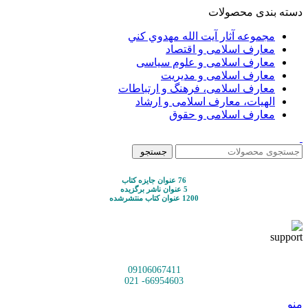
دسته بندی محصولات
مجموعه آثار آيت الله مهدوي كني
معارف اسلامی و اقتصاد
معارف اسلامی و علوم سیاسی
معارف اسلامی و مدیریت
معارف اسلامی، فرهنگ و ارتباطات
الهیات، معارف اسلامی و ارشاد
معارف اسلامی و حقوق
جستجو
76 عنوان جایزه کتاب
5 عنوان ناشر برگزیده
1200 عنوان کتاب منتشرشده
09106067411
66954603- 021
منو