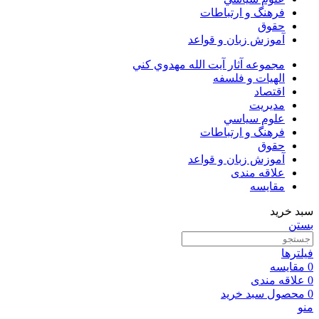
فرهنگ و ارتباطات
حقوق
آموزش زبان و قواعد
مجموعه آثار آيت الله مهدوي كني
الهیات و فلسفه
اقتصاد
مديريت
علوم سياسي
فرهنگ و ارتباطات
حقوق
آموزش زبان و قواعد
علاقه مندی
مقایسه
سبد خرید
بستن
فیلترها
0
مقایسه
0
علاقه مندی
0
محصول
سبد خرید
منو