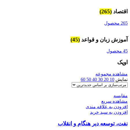
اقتصاد
(265)
265 محصول
آموزش زبان و قواعد
(45)
45 محصول
اوپک
مشاهده مجموعه
نمایش
10
20
30
40
50
60
مقایسه
مشاهده سریع
افزودن به علاقه مندی
افزودن به سبد خرید
نفت، توسعه دیر هنگام و انقلاب