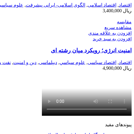
اقتصاد
,
اقتصاد اسلامی
,
الگوی اسلامی- ایرانی پیشرفت
,
علوم سياسي
ریال
3,400,000
مقایسه
مشاهده سریع
افزودن به علاقه مندی
افزودن به سبد خرید
امنیت انرژی؛ رویکرد میان رشته ای
اقتصاد
,
اقتصاد سیاسی
,
علوم سياسي
,
دیپلماسی
,
دین و امنیت
,
نفت و
ریال
4,900,000
پیوندهای مفید