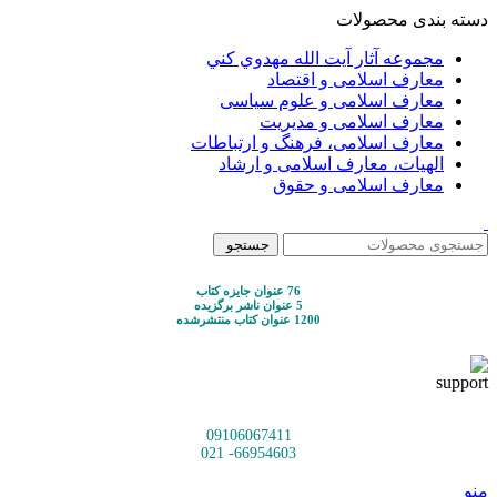
دسته بندی محصولات
مجموعه آثار آيت الله مهدوي كني
معارف اسلامی و اقتصاد
معارف اسلامی و علوم سیاسی
معارف اسلامی و مدیریت
معارف اسلامی، فرهنگ و ارتباطات
الهیات، معارف اسلامی و ارشاد
معارف اسلامی و حقوق
جستجو
76 عنوان جایزه کتاب
5 عنوان ناشر برگزیده
1200 عنوان کتاب منتشرشده
09106067411
66954603- 021
منو