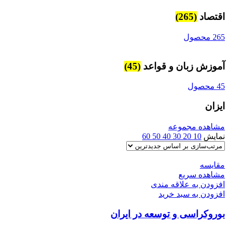
اقتصاد
(265)
265 محصول
آموزش زبان و قواعد
(45)
45 محصول
ایزان
مشاهده مجموعه
نمایش
10
20
30
40
50
60
مقایسه
مشاهده سریع
افزودن به علاقه مندی
افزودن به سبد خرید
بوروکراسی و توسعه در ایران