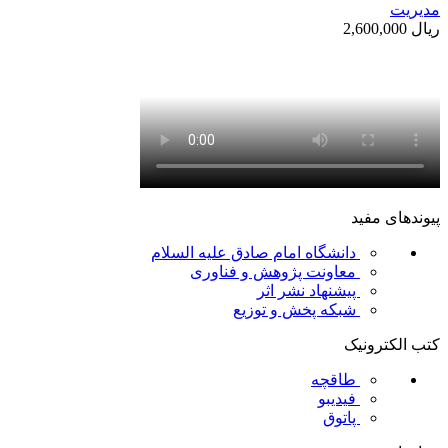
مديريت
ریال
2,600,000
پیوندهای مفید
دانشگاه امام صادق علیه السلام
معاونت پژوهش و فناوری
پیشنهاد نشر اثر
شبکه پخش و توزیع
کتب الکترونیک
طاقچه
فیدیبو
پاتوق