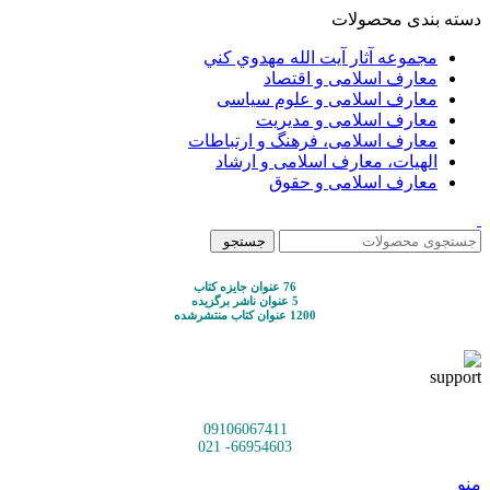
دسته بندی محصولات
مجموعه آثار آيت الله مهدوي كني
معارف اسلامی و اقتصاد
معارف اسلامی و علوم سیاسی
معارف اسلامی و مدیریت
معارف اسلامی، فرهنگ و ارتباطات
الهیات، معارف اسلامی و ارشاد
معارف اسلامی و حقوق
جستجو
76 عنوان جایزه کتاب
5 عنوان ناشر برگزیده
1200 عنوان کتاب منتشرشده
09106067411
66954603- 021
منو