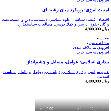
افزودن به سبد خرید
امنیت انرژی؛ رویکرد میان رشته ای
اقتصاد
,
اقتصاد سیاسی
,
علوم سياسي
,
دیپلماسی
,
دین و امنیت
,
نفت
و گاز
,
حقوق
,
درسي و كمك درسي
,
مطالعات سیاستگذاری
ریال
4,900,000
مقایسه
مشاهده سریع
افزودن به علاقه مندی
افزودن به سبد خرید
بیداری اسلامی: عوامل، مسایل و چشم‌انداز
علوم سياسي
,
بیداری اسلامی
,
دیپلماسی
,
روابط بین الملل
,
سیاست
اسلامی
ریال
4,400,000