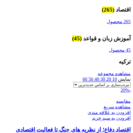
اقتصاد
(265)
265 محصول
آموزش زبان و قواعد
(45)
45 محصول
ترکیه
مشاهده مجموعه
نمایش
10
20
30
40
50
60
-20%
مقایسه
مشاهده سریع
افزودن به علاقه مندی
افزودن به سبد خرید
اقتصاد دفاع؛ از نظریه های جنگ تا فعالیت اقتصادی