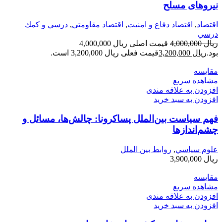
نیروهای مسلح
اقتصاد
,
اقتصاد دفاع و امنیت
,
اقتصاد مقاومتي
,
درسي و كمك
درسي
ریال
4,000,000
قیمت اصلی ریال 4,000,000
بود.
ریال
3,200,000
قیمت فعلی ریال 3,200,000 است.
مقایسه
مشاهده سریع
افزودن به علاقه مندی
افزودن به سبد خرید
فهم سیاست بین‌الملل پساکرونا: چالش‌ها، مسائل و
چشم‌اندازها
علوم سياسي
,
روابط بین الملل
ریال
3,900,000
مقایسه
مشاهده سریع
افزودن به علاقه مندی
افزودن به سبد خرید