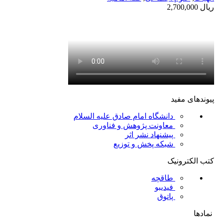
ریال
2,700,000
پیوندهای مفید
دانشگاه امام صادق علیه السلام
معاونت پژوهش و فناوری
پیشنهاد نشر اثر
شبکه پخش و توزیع
کتب الکترونیک
طاقچه
فیدیبو
پاتوق
نمادها