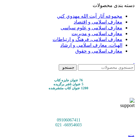
دسته بندی محصولات
مجموعه آثار آيت الله مهدوي كني
معارف اسلامی و اقتصاد
معارف اسلامی و علوم سیاسی
معارف اسلامی و مدیریت
معارف اسلامی، فرهنگ و ارتباطات
الهیات، معارف اسلامی و ارشاد
معارف اسلامی و حقوق
جستجو
76 عنوان جایزه کتاب
5 عنوان ناشر برگزیده
1200 عنوان کتاب منتشرشده
09106067411
66954603- 021
منو