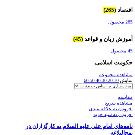
اقتصاد
(265)
265 محصول
آموزش زبان و قواعد
(45)
45 محصول
حکومت اسلامی
مشاهده مجموعه
نمایش
10
20
30
40
50
60
مقایسه
مشاهده سریع
افزودن به علاقه مندی
افزودن به سبد خرید
نامه‌های امام علی علیه السلام به کارگزاران در
نهج‌البلاغه