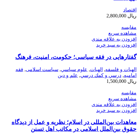
اقتصاد
ریال
2,800,000
مقایسه
مشاهده سریع
افزودن به علاقه مندی
افزودن به سبد خرید
گفتارهایی در فقه سیاسی؛ حکومت، امنیت، فرهنگ
الهیات و فلسفه
,
الهيات
,
علوم سياسي
,
سیاست اسلامی
,
فقه
امامیه
,
درسي و كمك درسي
,
علم و دین
ریال
1,500,000
مقایسه
مشاهده سریع
افزودن به علاقه مندی
افزودن به سبد خرید
معاهدات بین‌المللی در اسلام؛ نظریه و عمل از دیدگاه
حقوق بین‌الملل اسلامی در مکاتب اهل تسنن