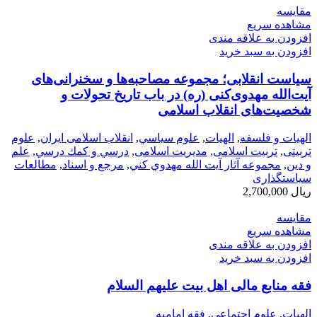
مقایسه
مشاهده سریع
افزودن به علاقه مندی
افزودن به سبد خرید
سیاست انقلابی؛ مجموعه مصاحبه‌ها و سخنرانی‌های
آیت‌الله مهدوی‌کنی (ره) در باب تاریخ تحولات و
شخصیت‌های انقلاب اسلامی
الهیات و فلسفه
,
الهيات
,
علوم سياسي
,
انقلاب اسلامی ایران
,
علوم
تربیتی
,
تربیت اسلامی
,
مدیریت اسلامی
,
درسي و كمك درسي
,
علم
و دین
,
مجموعه آثار آيت الله مهدوي كني
,
مرجع و اسناد
,
مطالعات
سیاستگذاری
ریال
2,700,000
مقایسه
مشاهده سریع
افزودن به علاقه مندی
افزودن به سبد خرید
فقه منابع مالی اهل بیت علیهم السلام
الهيات
,
علوم اجتماعی
,
فقه امامیه