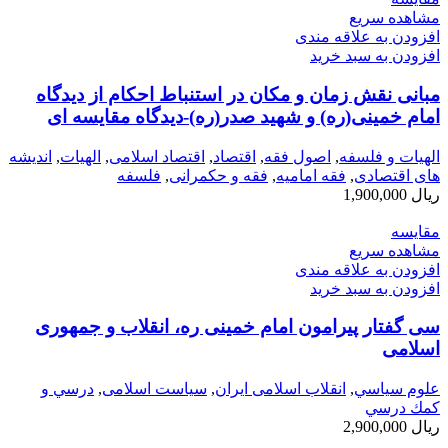
مشاهده سریع
افزودن به علاقه مندی
افزودن به سبد خرید
مبانی نقش زمان و مکان در استنباط احکام از دیدگاه
امام خمینی(ره) و شهید صدر(ره)-دیدگاه مقایسه ای
الهیات و فلسفه
,
اصول فقه
,
اقتصاد
,
اقتصاد اسلامی
,
الهيات
,
اندیشه
های اقتصادی
,
فقه امامیه
,
فقه و حکمرانی
,
فلسفه
ریال
1,900,000
مقایسه
مشاهده سریع
افزودن به علاقه مندی
افزودن به سبد خرید
سی گفتار پیرامون امام خمینی ره، انقلاب و جمهوری
اسلامی
علوم سياسي
,
انقلاب اسلامی ایران
,
سیاست اسلامی
,
درسي و
كمك درسي
ریال
2,900,000