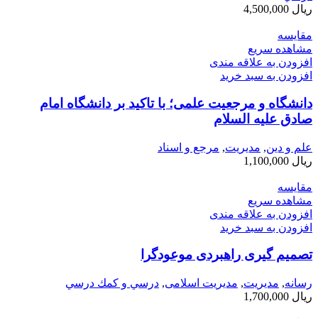
ریال
4,500,000
مقایسه
مشاهده سریع
افزودن به علاقه مندی
افزودن به سبد خرید
دانشگاه و مرجعیت علمی؛ با تاکید بر دانشگاه امام
صادق علیه السلام
علم و دین
,
مديريت
,
مرجع و اسناد
ریال
1,100,000
مقایسه
مشاهده سریع
افزودن به علاقه مندی
افزودن به سبد خرید
تصمیم گیری راهبردی موعودگرا
رسانه
,
مديريت
,
مدیریت اسلامی
,
درسي و كمك درسي
ریال
1,700,000