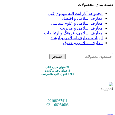
دسته بندی محصولات
مجموعه آثار آيت الله مهدوي كني
معارف اسلامی و اقتصاد
معارف اسلامی و علوم سیاسی
معارف اسلامی و مدیریت
معارف اسلامی، فرهنگ و ارتباطات
الهیات، معارف اسلامی و ارشاد
معارف اسلامی و حقوق
جستجو
76 عنوان جایزه کتاب
5 عنوان ناشر برگزیده
1200 عنوان کتاب منتشرشده
09106067411
66954603- 021
منو