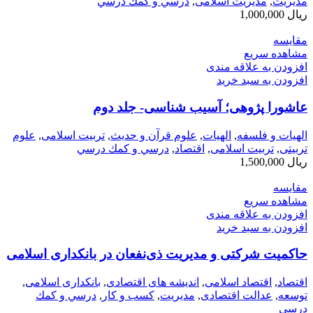
مديريت
,
مدیریت اسلامی
,
درسي و كمك درسي
ریال
1,000,000
مقایسه
مشاهده سریع
افزودن به علاقه مندی
افزودن به سبد خرید
عاشورا پژوهی؛ آسیب شناسی- جلد دوم
الهیات و فلسفه
,
الهيات
,
علوم قرآن و حدیث
,
تربیت اسلامی
,
علوم
تربیتی
,
تربیت اسلامی
,
اقتصاد
,
درسي و كمك درسي
ریال
1,500,000
مقایسه
مشاهده سریع
افزودن به علاقه مندی
افزودن به سبد خرید
حاکمیت شرکتی و مدیریت ذی‌نفعان در بانکداری اسلامی
اقتصاد
,
اقتصاد اسلامی
,
اندیشه های اقتصادی
,
بانکداری اسلامی
,
توسعه
,
عدالت اقتصادی
,
مديريت
,
کسب و کار
,
درسي و كمك
درسي