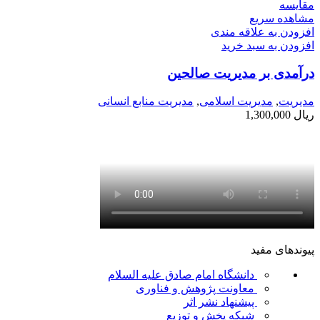
مقایسه
مشاهده سریع
افزودن به علاقه مندی
افزودن به سبد خرید
درآمدی بر مدیریت صالحین
مديريت
,
مدیریت اسلامی
,
مدیریت منابع انسانی
ریال
1,300,000
پیوندهای مفید
دانشگاه امام صادق علیه السلام
معاونت پژوهش و فناوری
پیشنهاد نشر اثر
شبکه پخش و توزیع