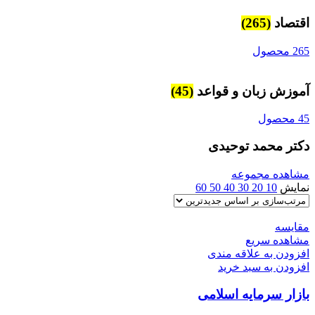
اقتصاد
(265)
265 محصول
آموزش زبان و قواعد
(45)
45 محصول
دکتر محمد توحیدی
مشاهده مجموعه
نمایش
10
20
30
40
50
60
مقایسه
مشاهده سریع
افزودن به علاقه مندی
افزودن به سبد خرید
بازار سرمایه اسلامی