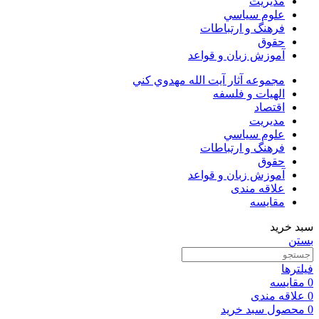
مديريت
علوم سياسي
فرهنگ و ارتباطات
حقوق
آموزش زبان و قواعد
مجموعه آثار آيت الله مهدوي كني
الهیات و فلسفه
اقتصاد
مديريت
علوم سياسي
فرهنگ و ارتباطات
حقوق
آموزش زبان و قواعد
علاقه مندی
مقایسه
سبد خرید
بستن
فیلترها
0
مقایسه
0
علاقه مندی
0
محصول
سبد خرید