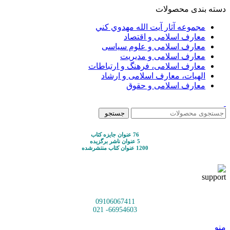
دسته بندی محصولات
مجموعه آثار آيت الله مهدوي كني
معارف اسلامی و اقتصاد
معارف اسلامی و علوم سیاسی
معارف اسلامی و مدیریت
معارف اسلامی، فرهنگ و ارتباطات
الهیات، معارف اسلامی و ارشاد
معارف اسلامی و حقوق
جستجو
76 عنوان جایزه کتاب
5 عنوان ناشر برگزیده
1200 عنوان کتاب منتشرشده
09106067411
66954603- 021
منو