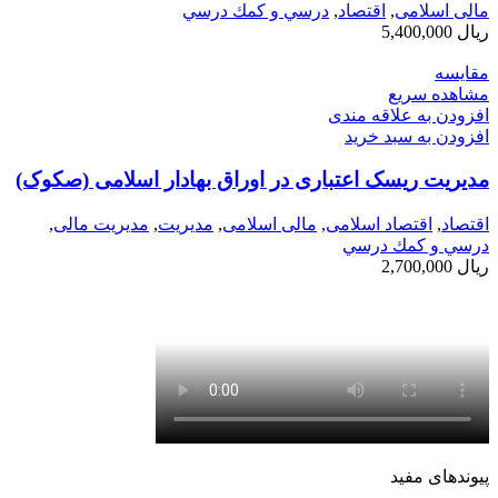
مالی اسلامی
,
اقتصاد
,
درسي و كمك درسي
ریال
5,400,000
مقایسه
مشاهده سریع
افزودن به علاقه مندی
افزودن به سبد خرید
مدیریت ریسک اعتباری در اوراق بهادار اسلامی (صکوک)
اقتصاد
,
اقتصاد اسلامی
,
مالی اسلامی
,
مديريت
,
مدیریت مالی
,
درسي و كمك درسي
ریال
2,700,000
پیوندهای مفید