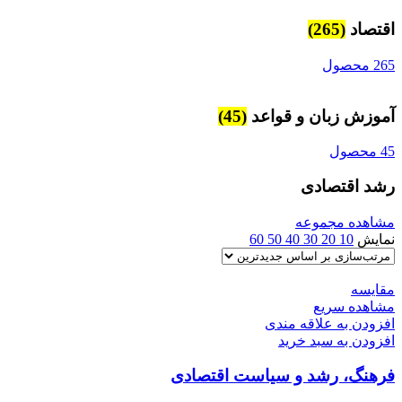
اقتصاد
(265)
265 محصول
آموزش زبان و قواعد
(45)
45 محصول
رشد اقتصادی
مشاهده مجموعه
نمایش
10
20
30
40
50
60
مقایسه
مشاهده سریع
افزودن به علاقه مندی
افزودن به سبد خرید
فرهنگ، رشد و سیاست اقتصادی