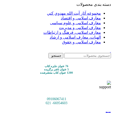
دسته بندی محصولات
مجموعه آثار آيت الله مهدوي كني
معارف اسلامی و اقتصاد
معارف اسلامی و علوم سیاسی
معارف اسلامی و مدیریت
معارف اسلامی، فرهنگ و ارتباطات
الهیات، معارف اسلامی و ارشاد
معارف اسلامی و حقوق
جستجو
76 عنوان جایزه کتاب
5 عنوان ناشر برگزیده
1200 عنوان کتاب منتشرشده
09106067411
66954603- 021
منو