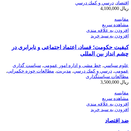
اقتصاد
,
درسي و كمك درسي
ریال
4,100,000
مقایسه
مشاهده سریع
افزودن به علاقه مندی
افزودن به سبد خرید
کیفیت حکومت؛ فساد، اعتماد اجتماعی و نابرابری در
چشم انداز بین المللی
علوم سياسي
,
خط مشی و اداره امور عمومی
,
سیاست گذاری
عمومی
,
درسي و كمك درسي
,
مديريت
,
مطالعات حوزه حکمرانی
,
مطالعات سیاستگذاری
ریال
3,500,000
مقایسه
مشاهده سریع
افزودن به علاقه مندی
افزودن به سبد خرید
ضد اقتصاد