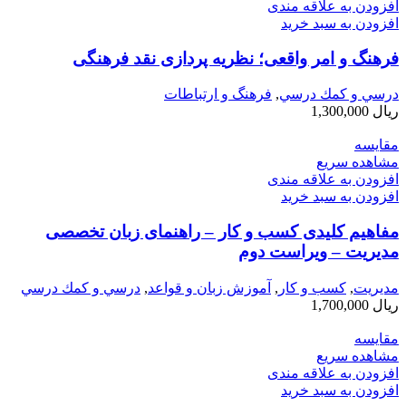
افزودن به علاقه مندی
افزودن به سبد خرید
فرهنگ و امر واقعی؛ نظریه پردازی نقد فرهنگی
درسي و كمك درسي
,
فرهنگ و ارتباطات
ریال
1,300,000
مقایسه
مشاهده سریع
افزودن به علاقه مندی
افزودن به سبد خرید
مفاهیم کلیدی ‌کسب ‌و کار – راهنمای زبان تخصصی
مدیریت – ویراست دوم
مديريت
,
کسب و کار
,
آموزش زبان و قواعد
,
درسي و كمك درسي
ریال
1,700,000
مقایسه
مشاهده سریع
افزودن به علاقه مندی
افزودن به سبد خرید