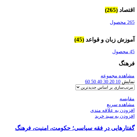
اقتصاد
(265)
265 محصول
آموزش زبان و قواعد
(45)
45 محصول
فرهنگ
مشاهده مجموعه
نمایش
10
20
30
40
50
60
مقایسه
مشاهده سریع
افزودن به علاقه مندی
افزودن به سبد خرید
گفتارهایی در فقه سیاسی؛ حکومت، امنیت، فرهنگ