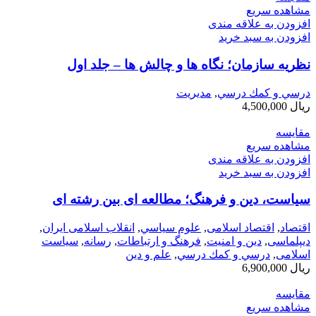
مشاهده سریع
افزودن به علاقه مندی
افزودن به سبد خرید
نظریه سازمان؛ نگاه ها و چالش ها – جلد اول
درسي و كمك درسي
,
مديريت
ریال
4,500,000
مقایسه
مشاهده سریع
افزودن به علاقه مندی
افزودن به سبد خرید
سیاست، دین و فرهنگ؛ مطالعه ای بین رشته ای
اقتصاد
,
اقتصاد اسلامی
,
علوم سياسي
,
انقلاب اسلامی ایران
,
دیپلماسی
,
دین و امنیت
,
فرهنگ و ارتباطات
,
رسانه
,
سیاست
اسلامی
,
درسي و كمك درسي
,
علم و دین
ریال
6,900,000
مقایسه
مشاهده سریع