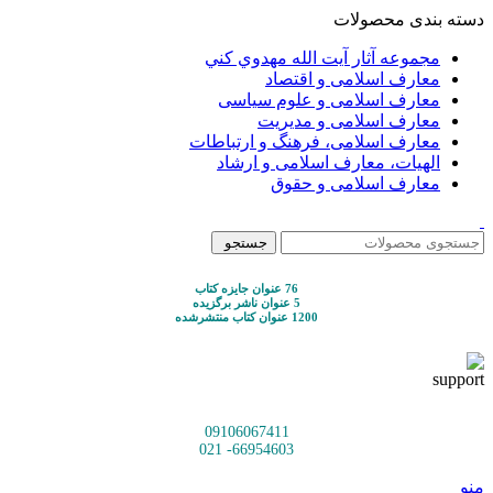
دسته بندی محصولات
مجموعه آثار آيت الله مهدوي كني
معارف اسلامی و اقتصاد
معارف اسلامی و علوم سیاسی
معارف اسلامی و مدیریت
معارف اسلامی، فرهنگ و ارتباطات
الهیات، معارف اسلامی و ارشاد
معارف اسلامی و حقوق
جستجو
76 عنوان جایزه کتاب
5 عنوان ناشر برگزیده
1200 عنوان کتاب منتشرشده
09106067411
66954603- 021
منو