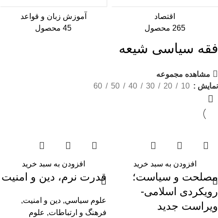
اقتصاد
آموزش زبان و قواعد
265 محصول
45 محصول
فقه سیاسی شیعه
مشاهده مجموعه
نمایش
10
20
30
40
50
60
افزودن به سبد خرید
افزودن به سبد خرید
مصلحت و سیاست؛
قدرت نرم، دین و امنیت
رویکردی اسلامی-
علوم سياسي
,
دین و امنیت
,
ویراست جدید
فرهنگ و ارتباطات
,
علوم