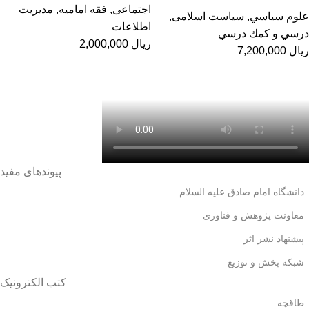
اجتماعی
,
فقه امامیه
,
مدیریت
علوم سياسي
,
سیاست اسلامی
,
اطلاعات
درسي و كمك درسي
ریال
2,000,000
ریال
7,200,000
پیوندهای مفید
دانشگاه امام صادق علیه السلام
معاونت پژوهش و فناوری
پیشنهاد نشر اثر
شبکه پخش و توزیع
کتب الکترونیک
طاقچه