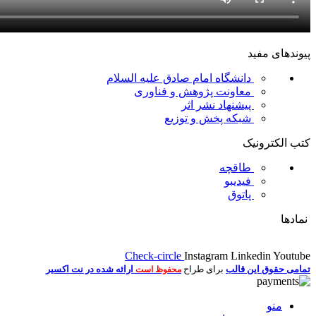
پیوندهای مفید
دانشگاه امام صادق علیه السلام
معاونت پژوهش و فناوری
پیشنهاد نشر اثر
شبکه پخش و توزیع
کتب الکترونیک
طاقچه
فیدیبو
پاتوق
نمادها
Check-circle
Instagram
Linkedin
Youtube
تمامی حقوق این قالب
برای طراح
ارائه شده در نت اکسیر
محفوظ است
منو