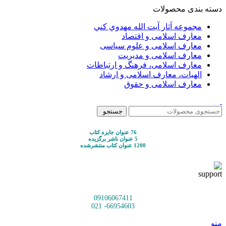
دسته بندی محصولات
مجموعه آثار آيت الله مهدوي كني
معارف اسلامی و اقتصاد
معارف اسلامی و علوم سیاسی
معارف اسلامی و مدیریت
معارف اسلامی، فرهنگ و ارتباطات
الهیات، معارف اسلامی و ارشاد
معارف اسلامی و حقوق
جستجو
76 عنوان جایزه کتاب
5 عنوان ناشر برگزیده
1200 عنوان کتاب منتشرشده
09106067411
66954603- 021
منو