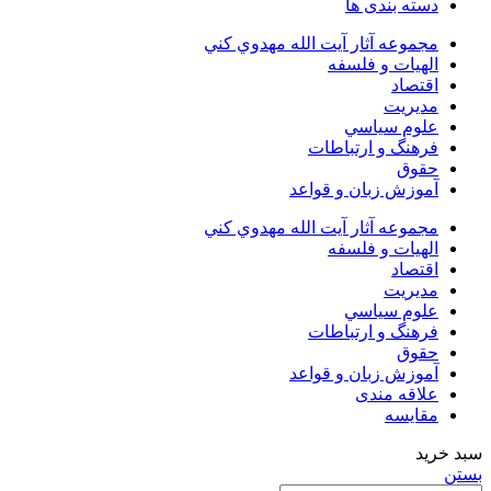
دسته بندی ها
مجموعه آثار آيت الله مهدوي كني
الهیات و فلسفه
اقتصاد
مديريت
علوم سياسي
فرهنگ و ارتباطات
حقوق
آموزش زبان و قواعد
مجموعه آثار آيت الله مهدوي كني
الهیات و فلسفه
اقتصاد
مديريت
علوم سياسي
فرهنگ و ارتباطات
حقوق
آموزش زبان و قواعد
علاقه مندی
مقایسه
سبد خرید
بستن