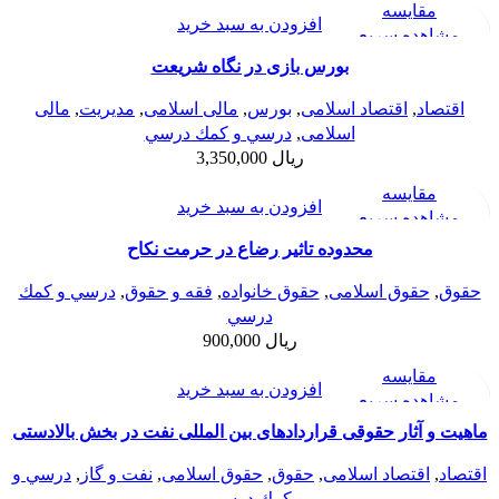
مقایسه
افزودن به سبد خرید
مشاهده سریع
افزودن به علاقه مندی
بورس بازی در نگاه شریعت
اقتصاد
,
اقتصاد اسلامی
,
بورس
,
مالی اسلامی
,
مديريت
,
مالی
اسلامی
,
درسي و كمك درسي
ریال
3,350,000
مقایسه
افزودن به سبد خرید
مشاهده سریع
افزودن به علاقه مندی
محدوده تاثیر رضاع در حرمت نکاح
حقوق
,
حقوق اسلامی
,
حقوق خانواده
,
فقه و حقوق
,
درسي و كمك
درسي
ریال
900,000
مقایسه
افزودن به سبد خرید
مشاهده سریع
افزودن به علاقه مندی
ماهیت و آثار حقوقی قراردادهای بین المللی نفت در بخش بالادستی
اقتصاد
,
اقتصاد اسلامی
,
حقوق
,
حقوق اسلامی
,
نفت و گاز
,
درسي و
كمك درسي