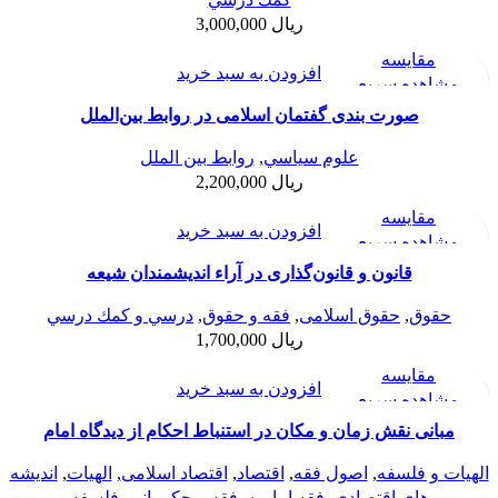
ریال
3,000,000
مقایسه
افزودن به سبد خرید
مشاهده سریع
افزودن به علاقه مندی
صورت بندی گفتمان اسلامی در روابط بین‌الملل
علوم سياسي
,
روابط بین الملل
ریال
2,200,000
مقایسه
افزودن به سبد خرید
مشاهده سریع
افزودن به علاقه مندی
قانون و قانون‌گذاری در آراء اندیشمندان شیعه
حقوق
,
حقوق اسلامی
,
فقه و حقوق
,
درسي و كمك درسي
ریال
1,700,000
مقایسه
افزودن به سبد خرید
مشاهده سریع
افزودن به علاقه مندی
مبانی نقش زمان و مکان در استنباط احکام از دیدگاه امام
خمینی(ره) و شهید صدر(ره)-دیدگاه مقایسه ای
الهیات و فلسفه
,
اصول فقه
,
اقتصاد
,
اقتصاد اسلامی
,
الهيات
,
اندیشه
های اقتصادی
,
فقه امامیه
,
فقه و حکمرانی
,
فلسفه