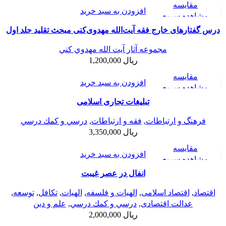
مقایسه
افزودن به سبد خرید
مشاهده سریع
افزودن به علاقه مندی
درس گفتارهای خارج فقه آیت‌الله مهدوی‌کنی مبحث تقلید جلد اول
مجموعه آثار آيت الله مهدوي كني
ریال
1,200,000
مقایسه
افزودن به سبد خرید
مشاهده سریع
افزودن به علاقه مندی
تبلیغات تجاری اسلامی
فرهنگ و ارتباطات
,
فقه و ارتباطات
,
درسي و كمك درسي
ریال
3,350,000
مقایسه
افزودن به سبد خرید
مشاهده سریع
افزودن به علاقه مندی
انفال در عصر غیبت
اقتصاد
,
اقتصاد اسلامی
,
الهیات و فلسفه
,
الهيات
,
تکافل
,
توسعه
,
عدالت اقتصادی
,
درسي و كمك درسي
,
علم و دین
ریال
2,000,000