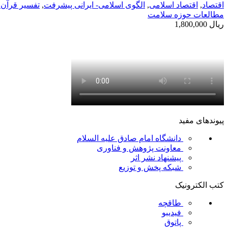
اقتصاد
,
اقتصاد اسلامی
,
الگوی اسلامی- ایرانی پیشرفت
,
تفسیر قرآن 
مطالعات حوزه سلامت
ریال
1,800,000
پیوندهای مفید
دانشگاه امام صادق علیه السلام
معاونت پژوهش و فناوری
پیشنهاد نشر اثر
شبکه پخش و توزیع
کتب الکترونیک
طاقچه
فیدیبو
پاتوق