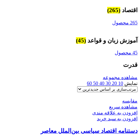
اقتصاد
(265)
265 محصول
آموزش زبان و قواعد
(45)
45 محصول
قدرت
مشاهده مجموعه
نمایش
10
20
30
40
50
60
مقایسه
مشاهده سریع
افزودن به علاقه مندی
افزودن به سبد خرید
دستنامه اقتصاد سیاسی بین‌الملل معاصر