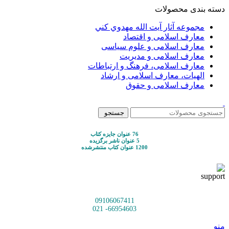
دسته بندی محصولات
مجموعه آثار آيت الله مهدوي كني
معارف اسلامی و اقتصاد
معارف اسلامی و علوم سیاسی
معارف اسلامی و مدیریت
معارف اسلامی، فرهنگ و ارتباطات
الهیات، معارف اسلامی و ارشاد
معارف اسلامی و حقوق
جستجو
76 عنوان جایزه کتاب
5 عنوان ناشر برگزیده
1200 عنوان کتاب منتشرشده
09106067411
66954603- 021
منو