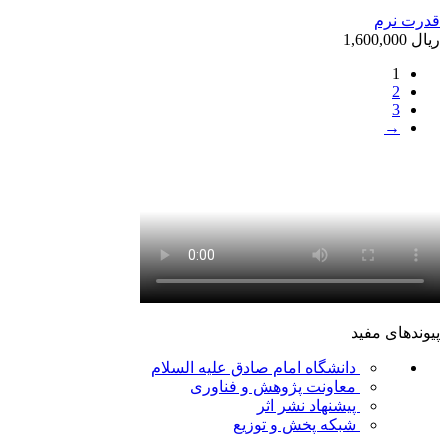
قدرت نرم
ریال
1,600,000
1
2
3
→
پیوندهای مفید
دانشگاه امام صادق علیه السلام
معاونت پژوهش و فناوری
پیشنهاد نشر اثر
شبکه پخش و توزیع