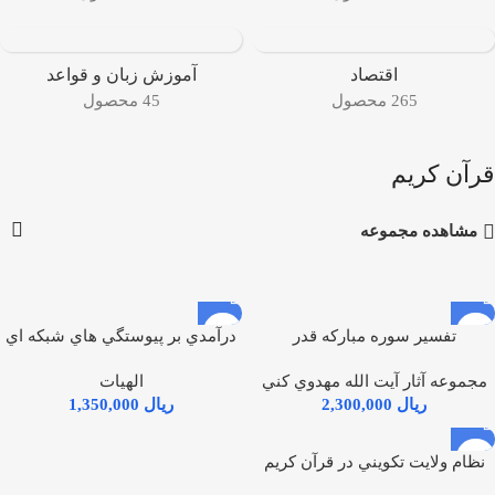
اقتصاد
آموزش زبان و قواعد
265 محصول
45 محصول
قرآن كريم
مشاهده مجموعه
تفسير سوره مباركه قدر
درآمدي بر پيوستگي هاي شبكه اي
سوره هاي قرآن كريم
مجموعه آثار آيت الله مهدوي كني
الهيات
ریال
ریال
نظام ولايت تكويني در قرآن كريم