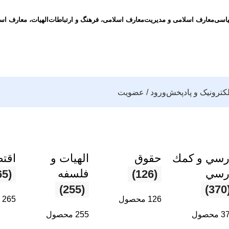
یاسی
معارف اسلامی و مدیریت
معارف اسلامی، فرهنگ و ارتباطات
الهیات، معارف اس
لکترونیک و پادپخش
ورود / عضویت
رسي و كمك
حقوق
الهیات و
اقتص
رسي
فلسفه
(265)
(126)
(255)
(37
126 محصول
265 محصول
محصول
255 محصول