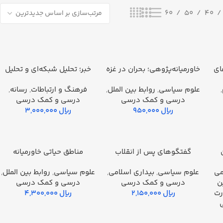
60
50
40
ای
خاورمیانه‌پژوهی؛ بحران در غزه
خبر؛ تحلیل شبکه‌ای و تحلیل
افزودن به سبد خرید
افزودن به سبد خرید
یتی جنگ ۳۳
و عراق – جلد چهارم
گفتمان
,
علوم سياسي
,
روابط بین الملل
,
فرهنگ و ارتباطات
,
رسانه
,
درسي و كمك درسي
درسي و كمك درسي
ریال
ریال
گفتگوهای پس از انقلاب
مناطق حیاتی خاورمیانه
افزودن به سبد خرید
افزودن به سبد خرید
ها
می
علوم سياسي
,
بیداری اسلامی
,
علوم سياسي
,
روابط بین الملل
,
ن
درسي و كمك درسي
درسي و كمك درسي
رت
ریال
ریال