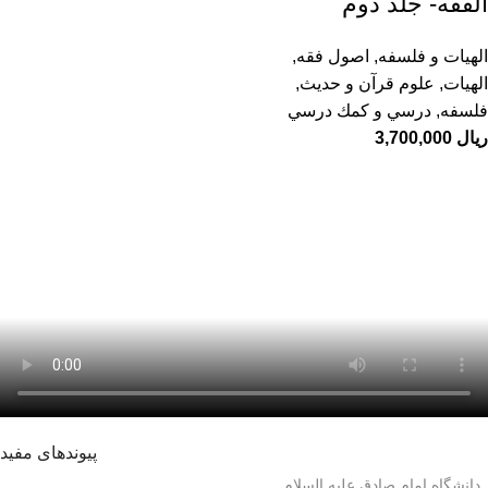
الفقه- جلد دوم
الهیات و فلسفه
,
اصول فقه
,
الهيات
,
علوم قرآن و حدیث
,
فلسفه
,
درسي و كمك درسي
ریال
پیوندهای مفید
دانشگاه امام صادق علیه السلام