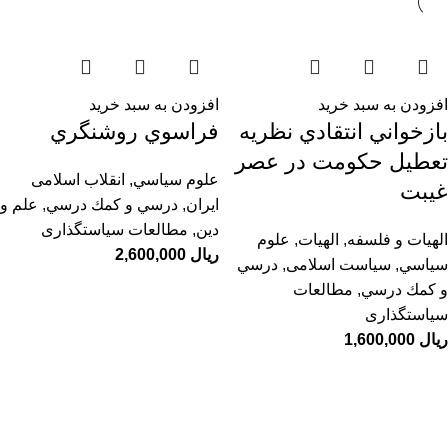
افزودن به سبد خرید
افزودن به سبد خرید
بازخواني انتقادي نظريه
فراسوي روشنگري
تعطيل حكومت در عصر
علوم سياسي
,
انقلاب اسلامی
غيبت
ایران
,
درسي و كمك درسي
,
علم و
دین
,
مطالعات سیاستگذاری
الهیات و فلسفه
,
الهيات
,
علوم
ریال
سياسي
,
سیاست اسلامی
,
درسي
و كمك درسي
,
مطالعات
سیاستگذاری
ریال