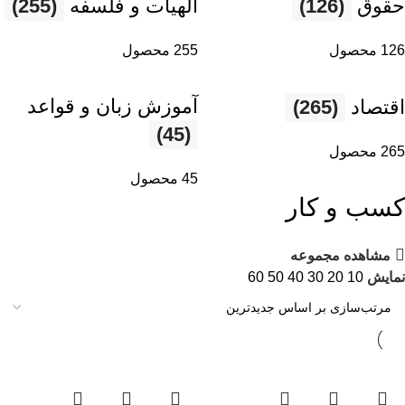
حقوق
(126)
الهیات و فلسفه
(255)
126 محصول
255 محصول
آموزش زبان و قواعد
اقتصاد
(265)
(45)
265 محصول
45 محصول
کسب و کار
مشاهده مجموعه
نمایش
10
20
30
40
50
60