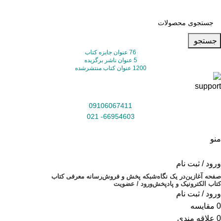
جستجو
76 عنوان جایزه کتاب
5 عنوان ناشر برگزیده
1200 عنوان کتاب منتشرشده
09106067411
66954603- 021
منو
ورود / ثبت نام
صفحه آغازین
در یک نگاه
شبکه پخش و فروش
رسانه معرفی کتاب
کتاب الکترونیک و پادپخش
ورود / عضویت
ورود / ثبت نام
0
مقایسه
0
علاقه مندی