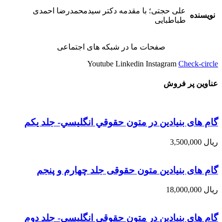
علی حجتی؛ با مقدمه دکتر سیدمحمدرضا احمدی
نویسنده
طباطبایی
صفحات ما در شبکه های اجتماعی
Youtube
Linkedin
Instagram
Check-circle
عناوین پر فروش
گام های بنیادین در متون حقوقي انگليسي- جلد يكم
ریال
3,500,000
گام های بنیادین متون حقوقی جلد چهارم و پنجم
ریال
18,000,000
گام های بنیادین در متون حقوقي انگليسي- جلد دوم