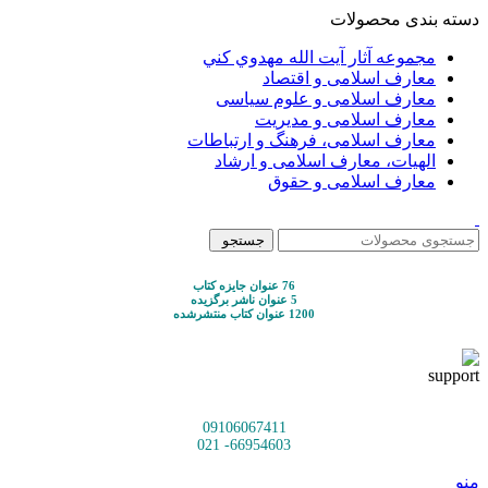
دسته بندی محصولات
مجموعه آثار آيت الله مهدوي كني
معارف اسلامی و اقتصاد
معارف اسلامی و علوم سیاسی
معارف اسلامی و مدیریت
معارف اسلامی، فرهنگ و ارتباطات
الهیات، معارف اسلامی و ارشاد
معارف اسلامی و حقوق
جستجو
76 عنوان جایزه کتاب
5 عنوان ناشر برگزیده
1200 عنوان کتاب منتشرشده
09106067411
66954603- 021
منو