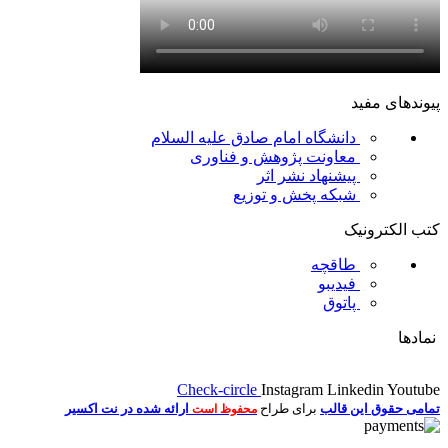
پیوندهای مفید
دانشگاه امام صادق علیه السلام
معاونت پژوهش و فناوری
پیشنهاد نشر اثر
شبکه پخش و توزیع
کتب الکترونیک
طاقچه
فیدیبو
پاتوق
نمادها
Check-circle
Instagram
Linkedin
Youtube
تمامی حقوق این قالب
برای طراح
ارائه شده در نت اکسیر
محفوظ است