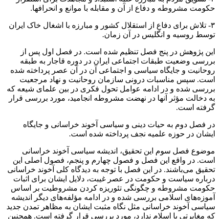
حکومت مشروطه و دفاع از آن و مقابله با موانع و انحراف­ها.
۳- تلاش برای دفاع از استقلال کشور و مبارزه با اشغال خاک ایران
توسط روسیه و انگلیس در آن زمان.
‌این پژوهش در پنج فصل تنظیم شده است. در فصل اول پس از
بررسی وضعیت طبقات اجتماعی ایران در دوره قاجار به طبقه
روحانیت و جایگاه سیاسی و اجتماعی آن در آن عصر پرداخته شده
است. سپس مناسبات درونی سازمان روحانیت و نهاد مرجعیت
بررسی شده و در ادامه عوامل تحول فکری در بین علمای شیعه که
به دخالت مؤثر آنها در نهضت مشروطه انجامید، مورد بررسی قرار
گرفته است.
در فصل دوم به حیات دینی و سیاسی آخوند خراسانی و جایگاه
ایشان در حوزه علمیه نجف پرداخته شده است.
موضوع فصل سوم این تحقیق، اندیشه سیاسی آخوند خراسانی
است. در واقع این فصل و فصول چهارم و پنجم، فصول اصلی این
تحقیق می‌باشند. در این فصل با توجه به دیدگاه کلی آخوند خراسانی
درباره سیاست و حکومت در عصر غیبت، دلایل ایشان برای اثبات
حکومت مشروطه و چگونگی تئوریزه کردن مشروطیت بر اساس
آموزه‌های اسلامی بررسی شده و در ادامه مؤلفه‌های دیگر اندیشه
سیاسی آخوند خراسانی مثل نگاه مثبت ایشان به مظاهر تمدن جدید
که مغایرتی با اسلام ندارد، مورد بررسی قرار گرفته است. همچنین