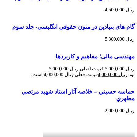
ریال
4,500,000
گام های بنیادین در متون حقوقي انگليسي- جلد سوم
ریال
5,300,000
مهندسی مالی؛ مفاهیم و کاربردها
ریال
5,000,000
قیمت اصلی ریال 5,000,000
بود.
ریال
4,000,000
قیمت فعلی ریال 4,000,000 است.
حماسه حسيني – خلاصه آثار استاد شهيد مرتضي
مطهري
ریال
2,000,000