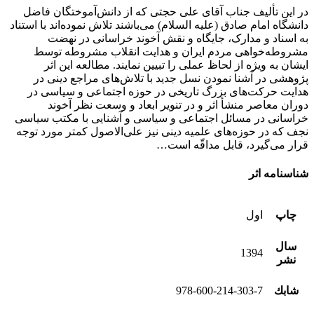
در این تألیف جناب آقای علی حجتی که از دانش‌آموختگان فاضل
دانشگاه امام صادق (علیه السلام) می‌باشند تلاش نموده‌اند با استناد
به اسناد و مدارک، جایگاه و نقش آخوند خراسانی در نهضت
مشروطه‌خواهی مردم ایران و هدایت انقلاب مشروطه توسط
ایشان به ویژه از لحاظ عملی را تبیین نمایند. مطالعه این اثر
پژوهشی در آشنا نمودن نسل جدید با تلاش‌های مراجع دینی در
هدایت حرکت‌های بزرگ تاریخی در حوزه اجتماعی و سیاسی در
دوران معاصر منشأ اثر و در تنویر ابعاد و وسعت نظر آخوند
خراسانی در مسائل اجتماعی و سیاسی و آشنایی با مکتب سیاسی
نجف که در حوزه‌های علمیه دینی نیز علی‌الاصول کمتر مورد توجه
قرار می‌گیرد، قابل مداقّه است…
شناسنامه اثر
چاپ
اول
سال
1394
نشر
شابك
978-600-214-303-7