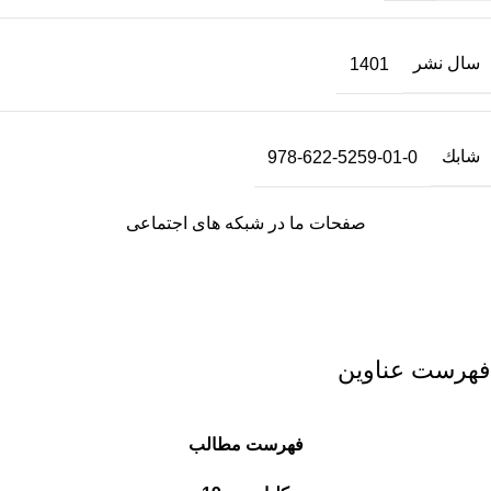
سال نشر
1401
شابك
978-622-5259-01-0
صفحات ما در شبکه های اجتماعی
فهرست عناوین
فهرست مطالب