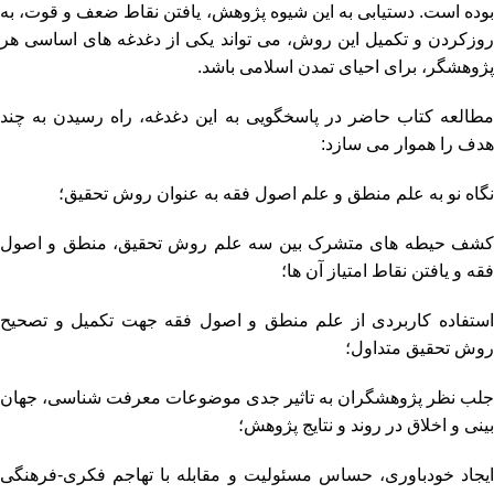
بوده است. دستیابی به این شیوه پژوهش، یافتن نقاط ضعف و قوت، به
روزکردن و تکمیل این روش، می تواند یکی از دغدغه های اساسی هر
پژوهشگر، برای احیای تمدن اسلامی باشد.
مطالعه کتاب حاضر در پاسخگویی به این دغدغه، راه رسیدن به چند
هدف را هموار می سازد:
نگاه نو به علم منطق و علم اصول فقه به عنوان روش تحقیق؛
کشف حیطه های متشرک بین سه علم روش تحقیق، منطق و اصول
فقه و یافتن نقاط امتیاز آن ها؛
استفاده کاربردی از علم منطق و اصول فقه جهت تکمیل و تصحیح
روش تحقیق متداول؛
جلب نظر پژوهشگران به تاثیر جدی موضوعات معرفت شناسی، جهان
بینی و اخلاق در روند و نتایج پژوهش؛
ایجاد خودباوری، حساس مسئولیت و مقابله با تهاجم فکری-فرهنگی