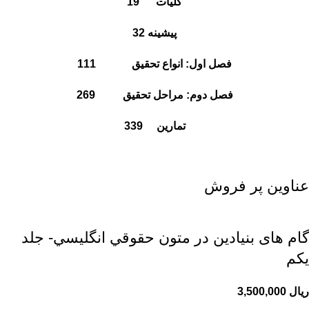
کلیات 19
پیشینه 32
فصل اول: انواع تحقیق 111
فصل دوم: مراحل تحقیق 269
تمارین 339
عناوین پر فروش
گام های بنیادین در متون حقوقي انگليسي- جلد
يكم
ریال