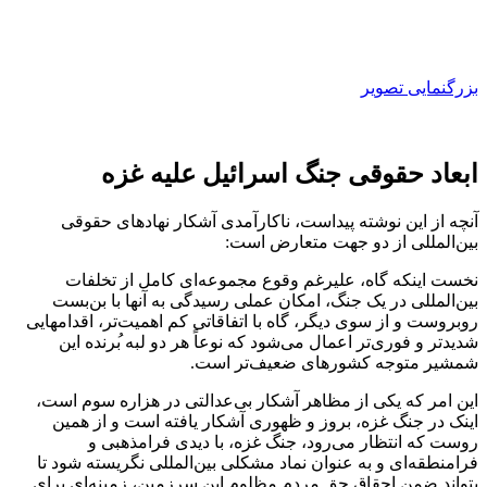
بزرگنمایی تصویر
ابعاد حقوقی جنگ اسرائیل علیه غزه
آنچه از این نوشته پیداست، ناکارآمدی آشکار نهادهای حقوقی
بین‌المللی از دو جهت متعارض است:
نخست اینکه گاه، علیرغم وقوع مجموعه‌ای کامل از تخلفات
بین‌المللی در یک جنگ، امکان عملی رسیدگی به آنها با بن‌بست
روبروست و از سوی دیگر، گاه با اتفاقاتی کم اهمیت‌تر، اقدامهایی
شدیدتر و فوری‌تر اعمال می‌شود که نوعاً هر دو لبه ب‍ُرنده این
شمشیر متوجه کشورهای ضعیف‌تر است.
این امر که یکی از مظاهر آشکار بی‌عدالتی در هزاره ‌سوم است،
اینک در جنگ غزه، بروز و ظهوری آشکار یافته است و از همین
روست که انتظار می‌رود، جنگ غزه، با دیدی فرامذهبی و
فرامنطقه‌ا‌ی و به عنوان نماد مشکلی بین‌المللی نگریسته شود تا
بتواند ضمن احقاق حق مردم مظلوم این سرزمین، زمینه‌ای برای