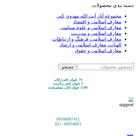
دسته بندی محصولات
مجموعه آثار آيت الله مهدوي كني
معارف اسلامی و اقتصاد
معارف اسلامی و علوم سیاسی
معارف اسلامی و مدیریت
معارف اسلامی، فرهنگ و ارتباطات
الهیات، معارف اسلامی و ارشاد
معارف اسلامی و حقوق
جستجو
76 عنوان جایزه کتاب
5 عنوان ناشر برگزیده
1200 عنوان کتاب منتشرشده
09106067411
66954603- 021
منو