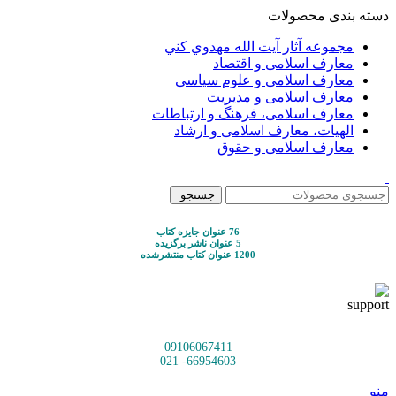
دسته بندی محصولات
مجموعه آثار آيت الله مهدوي كني
معارف اسلامی و اقتصاد
معارف اسلامی و علوم سیاسی
معارف اسلامی و مدیریت
معارف اسلامی، فرهنگ و ارتباطات
الهیات، معارف اسلامی و ارشاد
معارف اسلامی و حقوق
جستجو
76 عنوان جایزه کتاب
5 عنوان ناشر برگزیده
1200 عنوان کتاب منتشرشده
09106067411
66954603- 021
منو