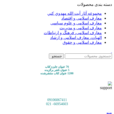
دسته بندی محصولات
مجموعه آثار آيت الله مهدوي كني
معارف اسلامی و اقتصاد
معارف اسلامی و علوم سیاسی
معارف اسلامی و مدیریت
معارف اسلامی، فرهنگ و ارتباطات
الهیات، معارف اسلامی و ارشاد
معارف اسلامی و حقوق
جستجو
76 عنوان جایزه کتاب
5 عنوان ناشر برگزیده
1200 عنوان کتاب منتشرشده
09106067411
66954603- 021
منو