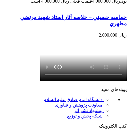
بود.
ریال
4,000,000
قیمت فعلی ریال 4,000,000 است.
حماسه حسيني – خلاصه آثار استاد شهيد مرتضي
مطهري
ریال
2,000,000
پیوندهای مفید
دانشگاه امام صادق علیه السلام
معاونت پژوهش و فناوری
پیشنهاد نشر اثر
شبکه پخش و توزیع
کتب الکترونیک