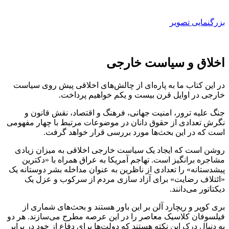
بزرگنمایی تصویر
اخلاق و سیاست خارجی
در این کتاب ما به پاره‌ای از چالش‌های اخلاقی پیش روی سیاست
خارجی در اوایل قرن بیست و یکم خواهیم پرداخت.
جنگ علیه ترور، امنیت جهانی، فرهنگ و اقتصاد، نقش قانون و
نگرش تعدادی از حقوق دانان در موضوعات مرتبط با چهار مفهومی
است که در این بحث‌ها مورد بررسی قرار خواهد گرفت.
روشن است که ایجاد یک سیاست خارجی اخلاقی به میزان زیادی
مشاجره برانگیز است. تهاجم آمریکا به عراق همراه با «دکترین
پیشدستانه» را تعدادی از ناظرین به عنوان مداخله بشر دوستانه یک
«ائتلاف رضایت» برای آزاد سازی مردم از سرکوب و عزل یک
دیکتاتور می‌دانند.
بری کوپر و ریچارد آلن بر این باور هستند و بحث‌های شماری از
فیلسوفان کلاسیک معاصر را در این عرصه مطرح می‌سازند. هر دو
به دنیال درک این نکته هستند که دولت‌ها برای دفاع از خود در برابر