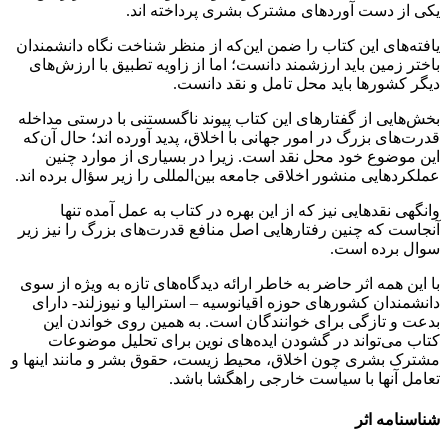
یکی از دست آوردهای مشترک بشری پرداخته اند.
یافته‌های این کتاب را ضمن این‌که از منظر شناخت نگاه دانشمندان
باختر زمین باید ارزشمند دانست؛ اما از زاویه تطبیق با ارزش‌های
دیگر کشورها باید محل تامل و نقد دانست.
بخش‌هایی از گفتارهای این کتاب پیوند ناگسستنی با درستی مداخله
قدرت‌های بزرگ در امور جهانی با اخلاق، پدید آورده اند؛ حال آن‌که
این موضوع خود محل نقد است. زیرا در بسیاری از موارد چنین
عملکرد‌هایی منشور اخلاقی جامعه بین‌المللی را زیر سؤال برده اند.
وانگهی نقدهایی نیز که از این بهره در کتاب به عمل آمده تنها
آنجاست که چنین رفتارهایی اصل منافع قدرت‌های بزرگ را نیز زیر
سوال برده است.
با این همه اثر حاضر به خاطر ارائه دیدگاه‌های تازه به ویژه از سوی
دانشمندان کشورهای حوزه اقیانوسیه – استرالیا و نیوزلند- دارای
بدعت و تازگی برای خوانندگان است. به همین روی خواندن این
کتاب می‌تواند در گشودن ایده‌های نوین برای تحلیل موضوعات
مشترک بشری چون اخلاق، محیط زیست، حقوق بشر و مانند اینها و
تعامل آنها با سیاست خارجی راهگشا باشد.
شناسنامه اثر