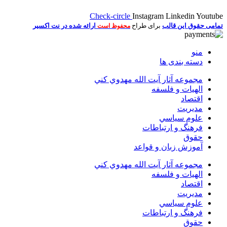
Check-circle
Instagram
Linkedin
Youtube
تمامی حقوق این قالب
برای طراح
ارائه شده در نت اکسیر
محفوظ است
منو
دسته بندی ها
مجموعه آثار آيت الله مهدوي كني
الهیات و فلسفه
اقتصاد
مديريت
علوم سياسي
فرهنگ و ارتباطات
حقوق
آموزش زبان و قواعد
مجموعه آثار آيت الله مهدوي كني
الهیات و فلسفه
اقتصاد
مديريت
علوم سياسي
فرهنگ و ارتباطات
حقوق