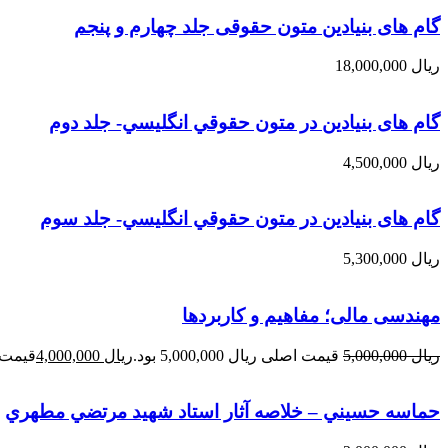
گام های بنیادین متون حقوقی جلد چهارم و پنجم
ریال
18,000,000
گام های بنیادین در متون حقوقي انگليسي- جلد دوم
ریال
4,500,000
گام های بنیادین در متون حقوقي انگليسي- جلد سوم
ریال
5,300,000
مهندسی مالی؛ مفاهیم و کاربردها
ریال
5,000,000
قیمت اصلی ریال 5,000,000 بود.
ریال
4,000,000
قیمت فعلی 
حماسه حسيني – خلاصه آثار استاد شهيد مرتضي مطهري