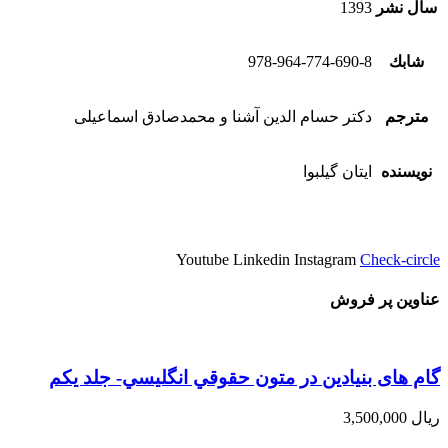
سال نشر
1393
شابك
978-964-774-690-8
مترجم
دکتر حسام الدین آشنا و محمدصادق اسماعیلی
نویسنده
ایتان گیلبوا
Youtube
Linkedin
Instagram
Check-circle
عناوین پر فروش
گام های بنیادین در متون حقوقي انگليسي- جلد يكم
ریال
3,500,000