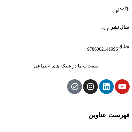
چاپ
اول
سال نشر
1391
شابك
9786002141996
صفحات ما در شبکه های اجتماعی
فهرست عناوین