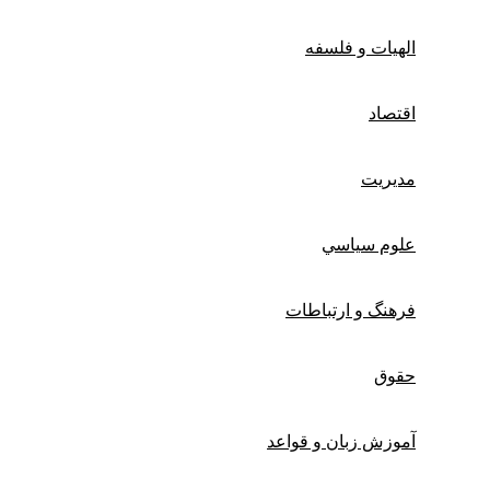
الهیات و فلسفه
اقتصاد
مديريت
علوم سياسي
فرهنگ و ارتباطات
حقوق
آموزش زبان و قواعد