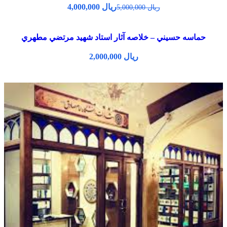
ریال
4,000,000
ریال
5,000,000
حماسه حسيني – خلاصه آثار استاد شهيد مرتضي مطهري
ریال