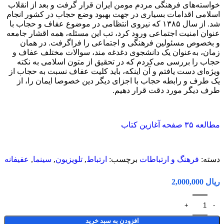
خواسته‌های فرهنگی مردم مومن ایران قرار گرفت و بعد از انقلاب
اسلامی اقدامات بسیاری در جهت بهبود وضع حجاب در کشور انجام
شد. از سال ۱۳۸۵ که نیروی انتظامی در موضوع عفاف و حجاب با
عنوان امنیت اجتماعی ورود کرد، تب این مسئله، همه اقشار جامعه
و بخصوص مسئولین فرهنگی و اجتماعی را فراگرفت. در همان
زمان، به‌عنوان یک دانشجوی دغدغه مند، سوالات مختلف عفاف و
حجاب را بررسی می‌کردم که در تحقیق از متون اسلامی به نکته
ویژه‌ای دست یافتم و آن اینکه، باید کلیت عفاف نسبت به حجاب از
یک طرف و رابطه حجاب با اجزای دیگر دین خصوصا ایمان را، از
طرف دیگر مورد دقت قرار دهیم.
مطالعه ۳۵ صفحه آغازین کتاب
دسته:
فرهنگ و ارتباطات
برچسب:
ارتباط
,
تلویزیون
,
سینما
,
عفیفانه
ریال
افزودن به سبد خرید