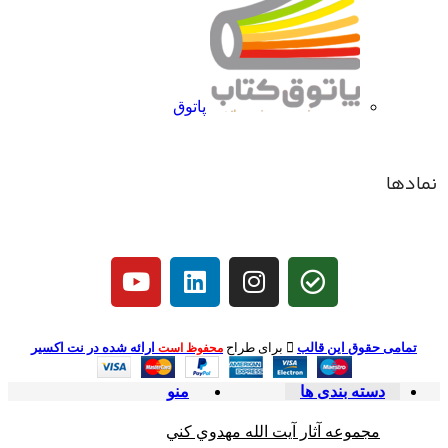
پاتوق
نمادها
تمامی حقوق این قالب
برای طراح
ارائه شده در نت اکسیر
محفوظ است
دسته بندی ها
منو
مجموعه آثار آيت الله مهدوي كني