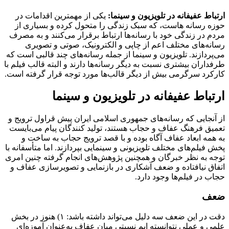
ارتباط عفیفانه در تلویزیون و سینما:
یکی از مهمترین اقدامات در
حوزه رسانه هاست، که سبک زندگی را متحول کرده و بسیاری از
مردم در زندگی خود با رسانه‌ها ارتباط برقرار می‌کنند و به مصرف
رسانه‌های مختلف اعم از چاپی و الکترونیک، صوتی و تصویری
می‌پردازند. تلویزیون و سینما از جمله رسانه‌های چند قالبی است که
طرفداران بیشتری نسبت به دیگر رسانه‌ها دارند و البته قالب فیلم با
کارکرد سرگرمی بیش از دیگر قالب‌ها مورد توجه قرار گرفته است.
ارتباط عفیفانه در تلویزیون و سینما
از آنجایی که رسانه‌های جمهوری اسلامی ایران پیش قراول ترویج و
تعمیق فرهنگ عفاف و حجاب هستند، تولید کنندگان پیام می‌بایست
به همه ابعاد عفاف آگاه بوده و با قصد ترویج حجاب به ساخت و
پخش فیلم‌های مختلف تلویزیونی و سینمایی بپردازند. اما متأسفانه با
توجه به نظر خبرگان و همچنین پژوهش‌های انجام گرفته چنین امری
اتفاق نیافتاده و ضعف آشکاری در بازنمایی و تصویرسازی عفاف و
حجاب در فیلم‌ها وجود دارد.
ضعف
دقت در این ضعف سه دلیل می‌تواند داشته باشد: ۱) هنوز در بخش
علمی و عملی نتوانسته ایم نسبتی میان عفاف به‌عنوان آموزه‌ای