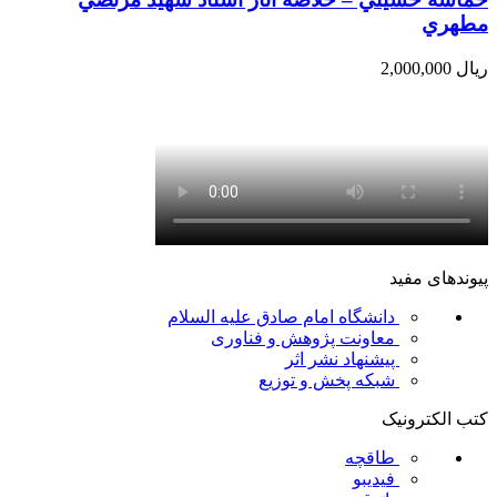
مطهري
ریال
2,000,000
پیوندهای مفید
دانشگاه امام صادق علیه السلام
معاونت پژوهش و فناوری
پیشنهاد نشر اثر
شبکه پخش و توزیع
کتب الکترونیک
طاقچه
فیدیبو