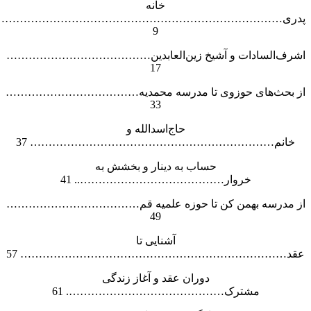
خانه
پدری……………………………………………………………………
9
اشرف‌السادات و آشیخ زین‌العابدین…………………………………
17
از بحث‌های حوزوی تا مدرسه محمدیه………………………………
33
حاج‌اسدالله و
خانم………………………………………………………… 37
حساب به دینار و بخشش به
خروار………………………………….. 41
از مدرسه بهمن کن تا حوزه علمیه قم………………………………
49
آشنایی تا
عقد……………………………………………………………… 57
دوران عقد و آغاز زندگی
مشترک……………………………………. 61