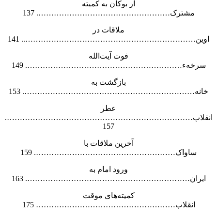
از بوکان به کمیته
مشترک……………………………………………. 137
ملاقات در
اوین………………………………………………………….. 141
فوت آیت‌الله
سرخهء……………………………………………………. 149
بازگشت به
خانه…………………………………………………………. 153
عطر
انقلاب……………………………………………………………….
157
آخرین ملاقات با
ساواک………………………………………………. 159
ورود امام به
ایران………………………………………………………. 163
کمیته‌های موقت
انقلاب……………………………………………… 175