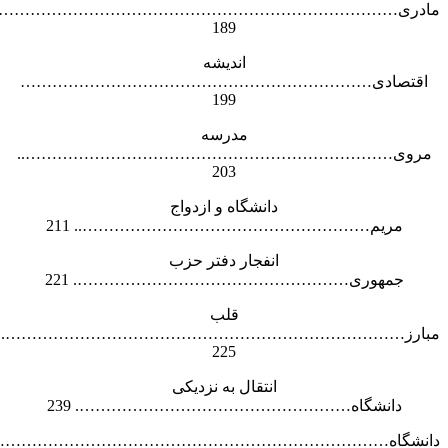
مادری……………………………………………………………………
189
اندیشه
اقتصادی…………………………………………………………
199
مدرسه
مروی……………………………………………………………..
203
دانشگاه و ازدواج
مریم……………………………………………….. 211
انفجار دفتر حزب
جمهوری……………………………………………. 221
قلب
مبارز………………………………………………………………….
225
انتقال به نزدیکی
دانشگاه……………………………………………. 239
دانشگاه…………………………………………………………………