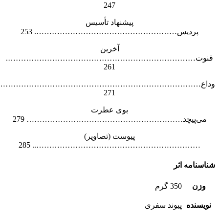
247
پیشنهاد تأسیس
پردیس………………………………………………. 253
آخرین
قنوت……………………………………………………………….
261
وداع………………………………………………………………………
271
بوی عطرت
می‌پیچد…………………………………………………… 279
پیوست (تصاویر)
……………………………………………………….. 285
شناسنامه اثر
وزن
350 گرم
نویسنده
پیوند سفری