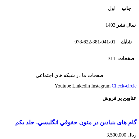
چاپ
اول
سال نشر
1403
شابك
978-622-381-041-01
صفحات
311
صفحات ما در شبکه های اجتماعی
Youtube
Linkedin
Instagram
Check-circle
عناوین پر فروش
گام های بنیادین در متون حقوقي انگليسي- جلد يكم
ریال
3,500,000