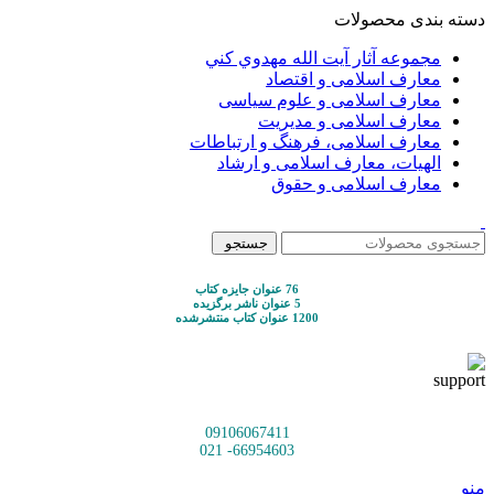
دسته بندی محصولات
مجموعه آثار آيت الله مهدوي كني
معارف اسلامی و اقتصاد
معارف اسلامی و علوم سیاسی
معارف اسلامی و مدیریت
معارف اسلامی، فرهنگ و ارتباطات
الهیات، معارف اسلامی و ارشاد
معارف اسلامی و حقوق
جستجو
76 عنوان جایزه کتاب
5 عنوان ناشر برگزیده
1200 عنوان کتاب منتشرشده
09106067411
66954603- 021
منو