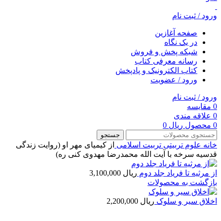
ورود / ثبت نام
صفحه آغازین
در یک نگاه
شبکه پخش و فروش
رسانه معرفی کتاب
کتاب الکترونیک و پادپخش
ورود / عضویت
ورود / ثبت نام
0
مقایسه
0
علاقه مندی
0
محصول
ریال
0
جستجو
خانه
علوم تربیتی
تربیت اسلامی
از کیمیای مهر او (روایت زندگی
قدسیه سرخه با آیت الله محمدرضا مهدوی کنی ره)
از مرثیه تا فریاد جلد دوم
ریال
3,100,000
بازگشت به محصولات
اخلاق سیر و سلوک
ریال
2,200,000