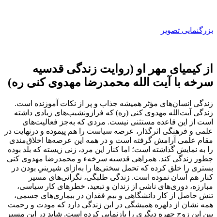
بزرگنمایی تصویر
از کیمیای مهر او (روایت زندگی قدسیه
سرخه با آیت الله محمدرضا مهدوی کنی ره)
زندگی انسان‌های مؤثر همیشه جذاب و پر از نکات آموزنده است.
زندگی آیت‌الله مهدوی کنی (ره) که فرازونشیب‌های زیادی داشته
است از این قاعده مستثنی نیست. مردی که به‌جز فعالیت‌های
علمی و فرهنگی اثرگذار، عرصه سیاست را هم پیموده و درنهایت در
مقام علمی آرامش گرفته است و در همه این عرصه‌ها اخلاق‌مندی
را به نمایش گذاشته است؛ اما کنار این مرد، زنی زیسته که بلد بوده
چطور زندگی کند. همراهی قدسیه سرخهء و محمدرضا مهدوی کنی
بستری را خلق کرده که تحمل سختی‌ها را به‌ازای شیرینیِ بودن در
کنار هم آسان نموده است. زندگی طلبگی، نگرانی‌های مسیر
مبارزه، دوری‌های ناشی از زندان و تبعید، خطرهای کار سیاسی،
تنش حاصل از کار دانشگاهی و بیم فقدان در بیماری‌های جسمی،
همه نشان از دلهره همیشگی در این زندگی دارد که مودت و رحمت
بین این زوج چهره دیگری را بازنمایی کرده است. شاید در این مسیر