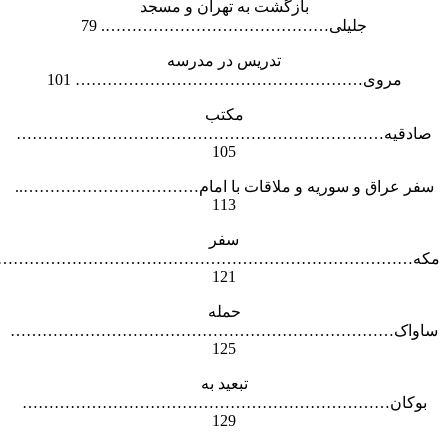
بازگشت به تهران و مسجد
جلیلی……………………………………. 79
تدریس در مدرسه
مروی……………………………………………… 101
مکتب
صادقیه……………………………………………………………
105
سفر عراق و سوریه و ملاقات با امام……………………………..
113
سفر
مکه……………………………………………………………………
121
حمله
ساواک………………………………………………………………
125
تبعید به
بوکان……………………………………………………………
129