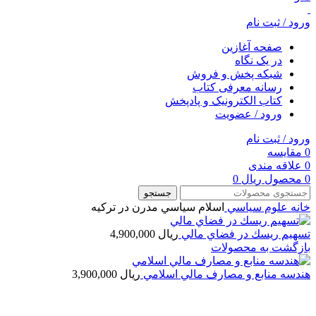
ورود / ثبت نام
صفحه آغازین
در یک نگاه
شبکه پخش و فروش
رسانه معرفی کتاب
کتاب الکترونیک و پادپخش
ورود / عضویت
ورود / ثبت نام
0
مقایسه
0
علاقه مندی
0
محصول
ریال
0
جستجو
خانه
علوم سياسي
اسلام سياسي مدرن در تركيه
تسهيم ريسك در فضاي مالي
ریال
4,900,000
بازگشت به محصولات
هندسه منابع و مصارف مالي اسلامي
ریال
3,900,000