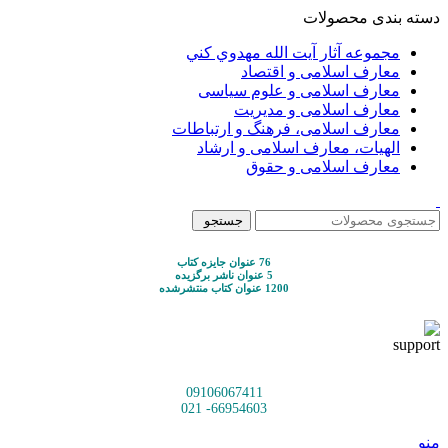
دسته بندی محصولات
مجموعه آثار آيت الله مهدوي كني
معارف اسلامی و اقتصاد
معارف اسلامی و علوم سیاسی
معارف اسلامی و مدیریت
معارف اسلامی، فرهنگ و ارتباطات
الهیات، معارف اسلامی و ارشاد
معارف اسلامی و حقوق
جستجو
76 عنوان جایزه کتاب
5 عنوان ناشر برگزیده
1200 عنوان کتاب منتشرشده
09106067411
66954603- 021
منو