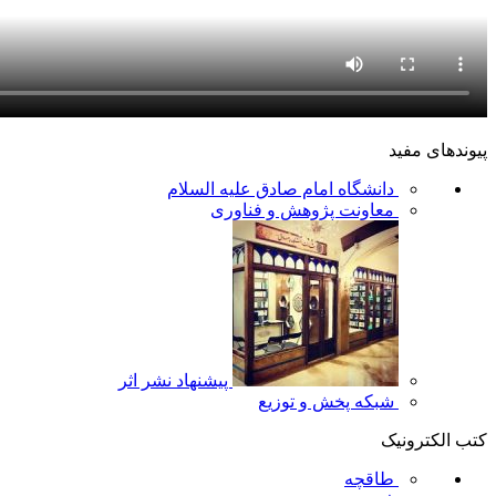
پیوندهای مفید
دانشگاه امام صادق علیه السلام
معاونت پژوهش و فناوری
پیشنهاد نشر اثر
شبکه پخش و توزیع
کتب الکترونیک
طاقچه