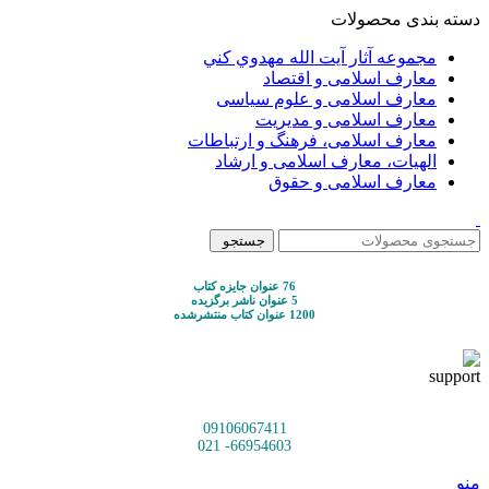
دسته بندی محصولات
مجموعه آثار آيت الله مهدوي كني
معارف اسلامی و اقتصاد
معارف اسلامی و علوم سیاسی
معارف اسلامی و مدیریت
معارف اسلامی، فرهنگ و ارتباطات
الهیات، معارف اسلامی و ارشاد
معارف اسلامی و حقوق
جستجو
76 عنوان جایزه کتاب
5 عنوان ناشر برگزیده
1200 عنوان کتاب منتشرشده
09106067411
66954603- 021
منو