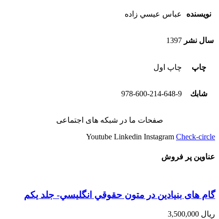
نویسنده
عباس عيسي زاده
سال نشر
1397
چاپ
چاپ اول
شابك
978-600-214-648-9
صفحات ما در شبکه های اجتماعی
Youtube
Linkedin
Instagram
Check-circle
عناوین پر فروش
گام های بنیادین در متون حقوقي انگليسي- جلد يكم
ریال
3,500,000