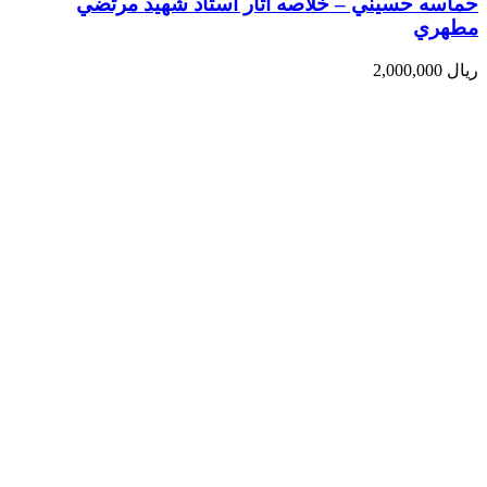
حماسه حسيني – خلاصه آثار استاد شهيد مرتضي
مطهري
ریال
2,000,000