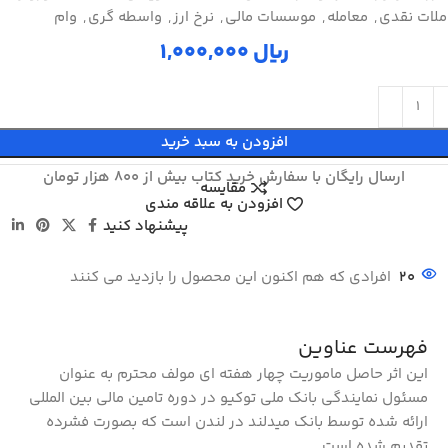
ملات نقدی
,
معامله
,
موسسات مالی
,
نرخ ارز
,
واسطه گری
,
وام
ریال
افزودن به سبد خرید
ارسال رایگان با سفارش خرید کتاب بیش از 800 هزار تومان
مقایسه
افزودن به علاقه مندی
پیشنهاد کنید
20
افرادی که هم اکنون این محصول را بازدید می کنند
فهرست عناوین
این اثر حاصل ماموریت چهار هفته ای مولف محترم به عنوان
مسئول نمایندگی بانک ملی توکیو در دوره تامین مالی بین المللی
ارائه شده توسط بانک میدلند در لندن است که بصورت فشرده
تقدیم شده است.