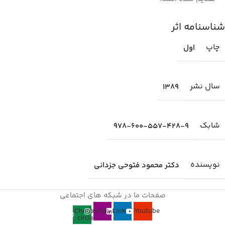
شناسنامه اثر
چاپ
اول
سال نشر
1389
شابك
978-600-557-428-9
نویسنده
دکتر محمود فتوحی جزدانی
صفحات ما در شبکه های اجتماعی
Check-
Instagram
Linkedin
Youtube
circle