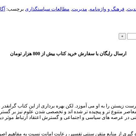
دیث
,
فرهنگ و واژه‌نامه
,
مديريت
,
مطالعات سیاستگذاری
برچسب:
آگا
ارسال رایگان با سفارش خرید کتاب بیش از 800 هزار تومان
ت زیستن را به او می آموزد. لکن بهره برداری از این کتاب گرانقدر
معاصر متنوع تر و پیچیده تر شده اند و تخصصی شدن علوم نیز بر گست
بع دینی در عرصه های سیاسی و اجتماعی و گسترش اعتقاد ارتباط موث
ه گیری از منابع متقن سنتی تفسیر، رعایت امانت نسبت به مفاهیم اصی