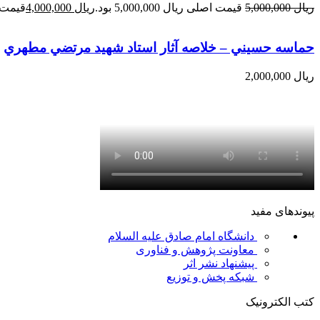
ریال
5,000,000
قیمت اصلی ریال 5,000,000 بود.
ریال
4,000,000
قیمت فعلی 
حماسه حسيني – خلاصه آثار استاد شهيد مرتضي مطهري
ریال
2,000,000
پیوندهای مفید
دانشگاه امام صادق علیه السلام
معاونت پژوهش و فناوری
پیشنهاد نشر اثر
شبکه پخش و توزیع
کتب الکترونیک