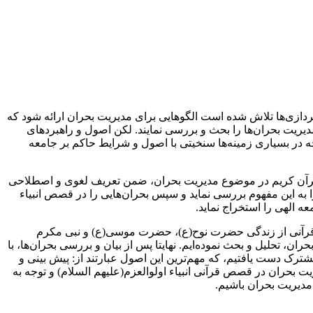
دازی‌ها تلاش شده است الگوهایی برای مدیریت بحران ارائه شود که
یریت بحران‌ها را بحث و بررسی نمایند. لکن اصول و راهبردهای
ه در بسیاری زمینه‌ها سنخیتی با اصول و شرایط حاکم بر جامعه
 قرآن کریم در موضوع مدیریت بحران، ضمن تعریف لغوی و اصطلاحی
ا به این مفهوم بررسی نماید و سپس بحران‌هایی را در قصص انبیاء
ه الهی را استخراج نماید.
ن قرآنی از زندگی حضرت نوح(ع)، حضرت موسی(ع) و نبی مکرم
، تحلیل و بحث نموده‌ایم. نهایتا پس از بیان و بررسی بحران‌ها، ‌با
رک دست یافتیم، که مهم‌ترین این اصول عبارتند از: پیش بینی و
 بحران در قصص قرآنی انبیاء اولوالعزم(علیهم السلام) و توجه به
مدیریت بحران باشیم.