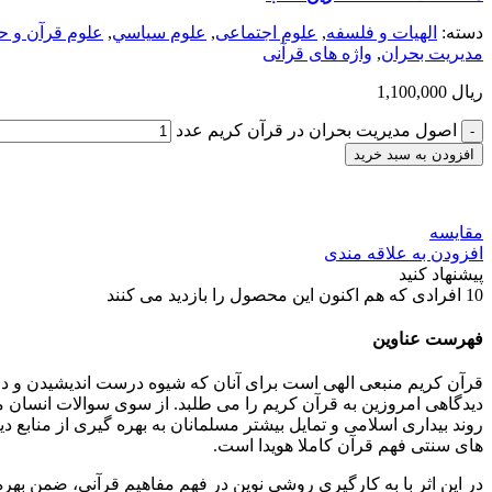
دسته:
الهیات و فلسفه
,
علوم اجتماعی
,
علوم سياسي
,
علوم قرآن و ح
مدیریت بحران
,
واژه های قرآنی
ریال
1,100,000
اصول مدیریت بحران در قرآن کریم عدد
افزودن به سبد خرید
مقایسه
افزودن به علاقه مندی
پیشنهاد کنید
10
افرادی که هم اکنون این محصول را بازدید می کنند
فهرست عناوین
قرآن کریم منبعی الهی است برای آنان که شیوه درست اندیشیدن و درس
دیدگاهی امروزین به قرآن کریم را می طلبد. از سوی سوالات انسان 
روند بیداری اسلامی و تمایل بیشتر مسلمانان به بهره گیری از منا
های سنتی فهم قرآن کاملا هویدا است.
در این اثر با به کارگیری روشی نوین در فهم مفاهیم قرآنی، ضمن بهر