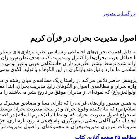
بزرگنمایی تصویر
اصول مدیریت بحران در قرآن کریم
به دلیل اهمیت بحران‌های اجتماعی و سیاسی نظریه‌پردازی‌های بسیار
با حداقل هزینه بحران‌ها را کنترل و مدیریت کنند. هدف نظریه‌پردا
ارائه شده توسط بیشتر نظریه‌پردازان خاستگاهی غربی و غیر بومی دار
اسلامی ما ندارد و نیازمند بازنگری در این الگوها و یا تولید الگوی بوم
پژوهش حاضر تلاش می‌کند در راستای یک مطالعه‌ی میان رشته‌ای د
واژه بحران و مطالعه‌ی اصول و الگوهای رایج مدیریت بحران، ابتدا مع
اولوالعزم(ع) که نمونه‌ای از مدیران موفق در تاریخ بشر می‌باشند را 
به همین منظور واژه‌های قرآنی را که دارای معنا و مصادیق مشترک
اسلام(ص) که بیان‌کننده وقوع بحران و در نتیجه مدیریت بحران توسط ای
استخراج اصول مدیریت بحران که توسط انبیاء(علیهم السلام) در قصص
ایجاد آمادگی،آگاهی بخشی، پیش‌گیری، پاسخ‌دهی سریع، بازسازی، حذف
ملزومات امروزی مدیریت بحران به مجموعه‌ای از اصول مدیریت قرآن
مطالعه ۳۵ صفحه آغازین کتاب