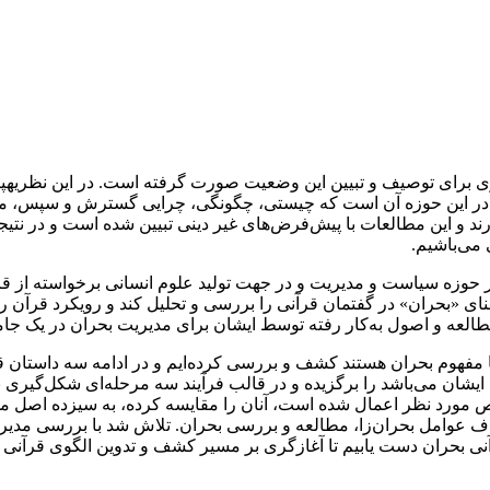
ی برای توصیف و تبیین این وضعیت صورت گرفته است. در این نظریه­پر
زان در این حوزه آن است که چیستی، چگونگی، چرایی گسترش و سپس، مد
ند و این مطالعات با پیش‌فرض‌های غیر دینی تبیین شده است و در نتیج
ی می‌باشیم.
ر حوزه سیاست و مدیریت و در جهت تولید علوم انسانی برخواسته از
نای «بحران» در گفتمان قرآنی را بررسی و تحلیل کند و رویکرد قرآن ر
مطالعه و اصول به‌کار رفته توسط ایشان برای مدیریت بحران در یک جامع
 با مفهوم بحران هستند کشف و بررسی کرده‌ایم و در ادامه سه داستا
شان می‌باشد را برگزیده و در قالب فرآیند سه مرحله‌ای شکل‌گیری بحران
 مورد نظر اعمال شده است، آنان را مقایسه کرده، به سیزده اصل مشت
 عوامل بحران‌زا، ‌مطالعه و بررسی بحران. تلاش شد با بررسی مدیریت
ی بحران دست یابیم تا آغازگری بر مسیر کشف و تدوین الگوی قرآنی 