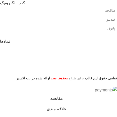
کتب الکترونیک
طاقچه
فیدیبو
پاتوق
نمادها
تمامی حقوق این قالب
برای طراح
ارائه شده در نت اکسیر
محفوظ است
مقایسه
علاقه مندی