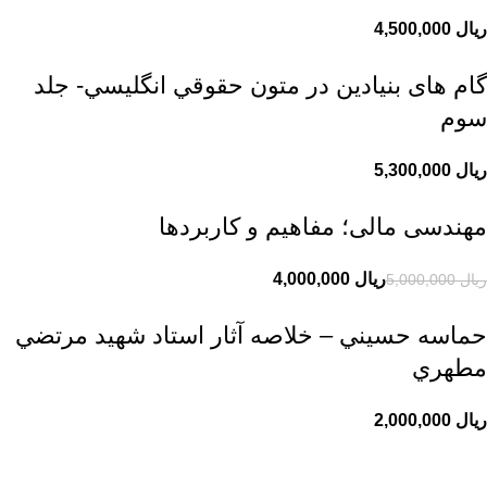
ریال
گام های بنیادین در متون حقوقي انگليسي- جلد
سوم
ریال
مهندسی مالی؛ مفاهیم و کاربردها
ریال
4,000,000
ریال
5,000,000
حماسه حسيني – خلاصه آثار استاد شهيد مرتضي
مطهري
ریال